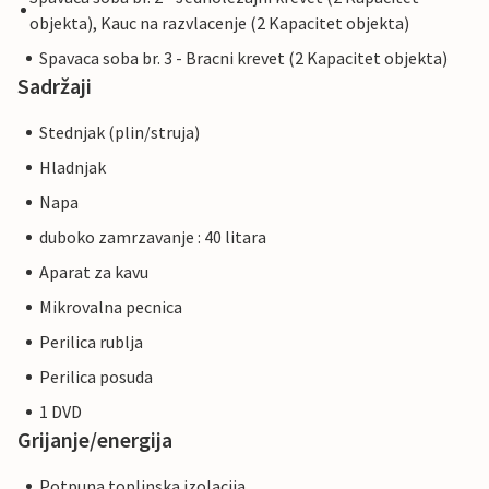
objekta), Kauc na razvlacenje (2 Kapacitet objekta)
Spavaca soba br. 3 - Bracni krevet (2 Kapacitet objekta)
Sadržaji
Stednjak (plin/struja)
Hladnjak
Napa
duboko zamrzavanje : 40 litara
Aparat za kavu
Mikrovalna pecnica
Perilica rublja
Perilica posuda
1 DVD
Grijanje/energija
Potpuna toplinska izolacija