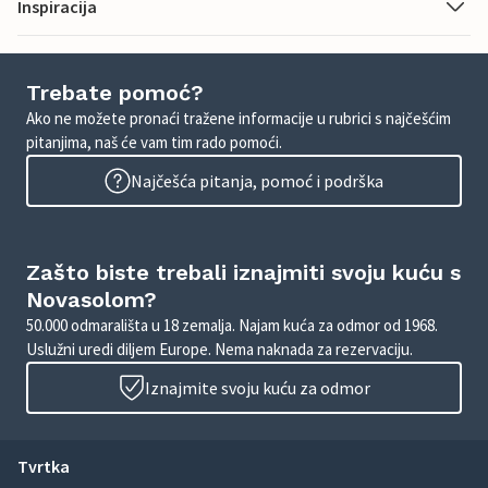
Inspiracija
Trebate pomoć?
Ako ne možete pronaći tražene informacije u rubrici s najčešćim
pitanjima, naš će vam tim rado pomoći.
Najčešća pitanja, pomoć i podrška
Zašto biste trebali iznajmiti svoju kuću s
Novasolom?
50.000 odmarališta u 18 zemalja. Najam kuća za odmor od 1968.
Uslužni uredi diljem Europe. Nema naknada za rezervaciju.
Iznajmite svoju kuću za odmor
Tvrtka