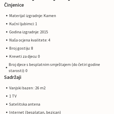
Činjenice
Materijal izgradnje: Kamen
Kućni ljubimci: 1
Godina izgradnje: 2015
Naša ocjena kvalitete: 4
Broj gostiju: 8
Kreveti za djecu: 0
Broj djece s besplatnim smještajem (do četiri godine
starosti): 0
Sadržaji
Vanjski bazen : 26 m2
1 TV
Satelitska antena
Internet (besplatan, bezican)