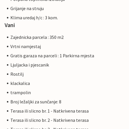
Grijanje na struju
Klima uredaj h/c : 3 kom.
Vani
Zajednicka parcela : 350 m2
Vrtni namjestaj
Gratis garaza na parceli : 1 Parkirna mjesta
Ljuljacka i pjescanik
Rostilj
klackalica
trampolin
Broj ležaljki za sunčanje: 8
Terasa ili slicno br. 1 - Natkrivena terasa
Terasa ili slicno br. 2 - Natkrivena terasa