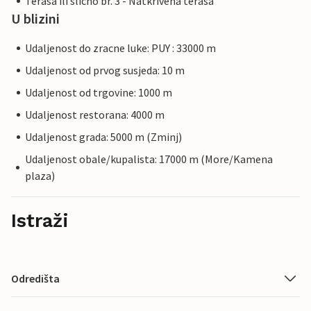
Terasa ili slicno br. 3 - Natkrivena terasa
U blizini
Udaljenost do zracne luke: PUY : 33000 m
Udaljenost od prvog susjeda: 10 m
Udaljenost od trgovine: 1000 m
Udaljenost restorana: 4000 m
Udaljenost grada: 5000 m (Zminj)
Udaljenost obale/kupalista: 17000 m (More/Kamena
plaza)
Istraži
Odredišta