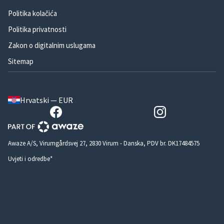
Politika kolačića
Politika privatnosti
Zakon o digitalnim uslugama
Sitemap
Hrvatski — EUR
Awaze A/S, Virumgårdsvej 27, 2830 Virum - Danska, PDV br. DK17484575
Uvjeti i odredbe*