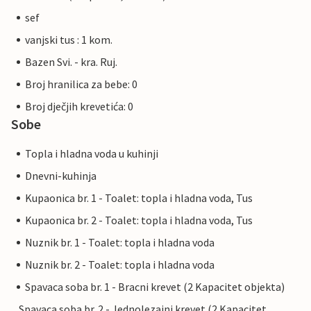
sef
vanjski tus : 1 kom.
Bazen Svi. - kra. Ruj.
Broj hranilica za bebe: 0
Broj dječjih krevetića: 0
Sobe
Topla i hladna voda u kuhinji
Dnevni-kuhinja
Kupaonica br. 1 - Toalet: topla i hladna voda, Tus
Kupaonica br. 2 - Toalet: topla i hladna voda, Tus
Nuznik br. 1 - Toalet: topla i hladna voda
Nuznik br. 2 - Toalet: topla i hladna voda
Spavaca soba br. 1 - Bracni krevet (2 Kapacitet objekta)
Spavaca soba br. 2 - Jednolezajni krevet (2 Kapacitet