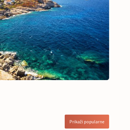
Prikaži popularne