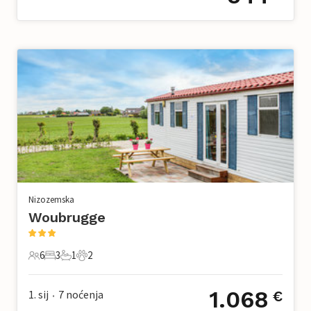
Nizozemska
Woubrugge
6
3
1
2
6 Gosti
3 Spavaće sobe
1 Kupaonica
2 Kućni ljubimac
1.068
1. sij
7
noćenja
€
•