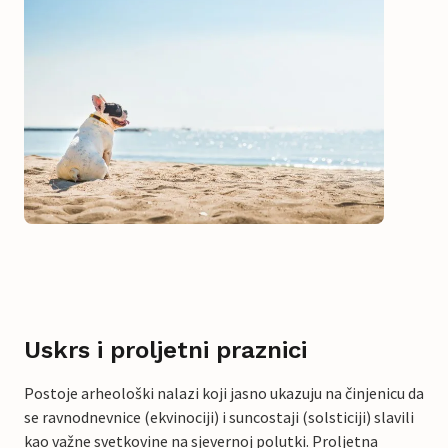
Uskrs i proljetni praznici
Postoje arheološki nalazi koji jasno ukazuju na činjenicu da
se ravnodnevnice (ekvinociji) i suncostaji (solsticiji) slavili
kao važne svetkovine na sjevernoj polutki. Proljetna