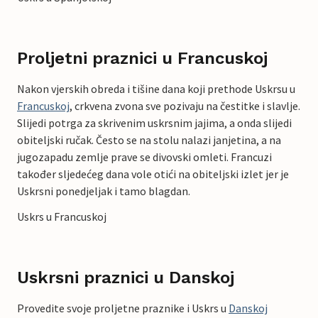
Proljetni praznici u Francuskoj
Nakon vjerskih obreda i tišine dana koji prethode Uskrsu u
Francuskoj
, crkvena zvona sve pozivaju na čestitke i slavlje.
Slijedi potrga za skrivenim uskrsnim jajima, a onda slijedi
obiteljski ručak. Često se na stolu nalazi janjetina, a na
jugozapadu zemlje prave se divovski omleti. Francuzi
također sljedećeg dana vole otići na obiteljski izlet jer je
Uskrsni ponedjeljak i tamo blagdan.
Uskrs u Francuskoj
Uskrsni praznici u Danskoj
Provedite svoje proljetne praznike i Uskrs u
Danskoj