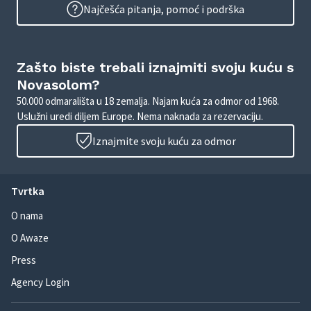
Najčešća pitanja, pomoć i podrška
Zašto biste trebali iznajmiti svoju kuću s
Novasolom?
50.000 odmarališta u 18 zemalja. Najam kuća za odmor od 1968.
Uslužni uredi diljem Europe. Nema naknada za rezervaciju.
Iznajmite svoju kuću za odmor
Tvrtka
O nama
O Awaze
Press
Agency Login