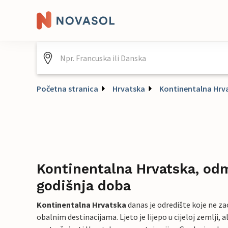
Početna stranica
Hrvatska
Kontinentalna Hrv
Kontinentalna Hrvatska, od
godišnja doba
Kontinentalna Hrvatska
danas je odredište koje ne z
obalnim destinacijama. Ljeto je lijepo u cijeloj zemlji, al