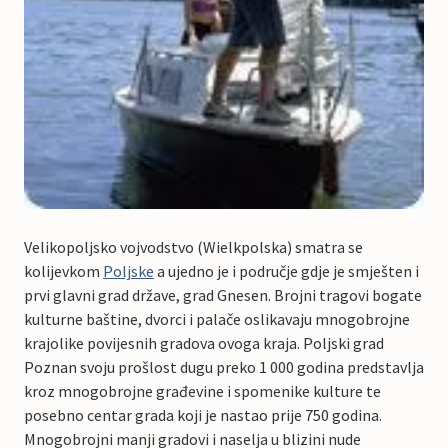
Velikopoljsko vojvodstvo (Wielkpolska) smatra se
kolijevkom
Poljske
a ujedno je i područje gdje je smješten i
prvi glavni grad države, grad Gnesen. Brojni tragovi bogate
kulturne baštine, dvorci i palače oslikavaju mnogobrojne
krajolike povijesnih gradova ovoga kraja. Poljski grad
Poznan svoju prošlost dugu preko 1 000 godina predstavlja
kroz mnogobrojne građevine i spomenike kulture te
posebno centar grada koji je nastao prije 750 godina.
Mnogobrojni manji gradovi i naselja u blizini nude