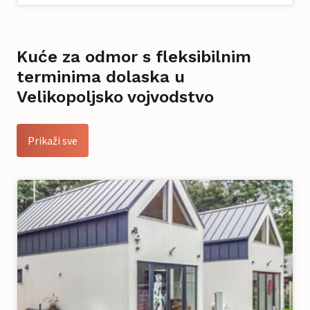
Kuće za odmor s fleksibilnim
terminima dolaska u
Velikopoljsko vojvodstvo
Prikaži sve