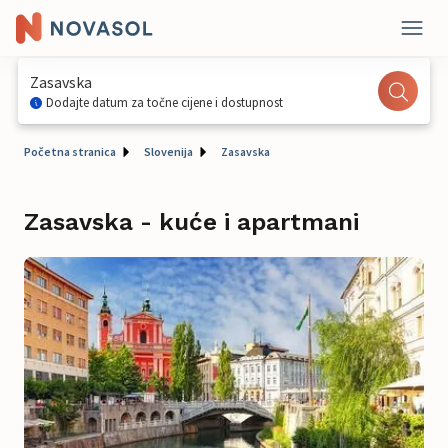
Zasavska
Dodajte datum za točne cijene i dostupnost
Početna stranica
Slovenija
Zasavska
Zasavska - kuće i apartmani