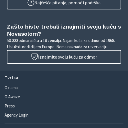
Najčešća pitanja, pomoć i podrška
Zašto biste trebali iznajmiti svoju kuću s
Novasolom?
50.000 odmarališta u 18 zemalja. Najam kuća za odmor od 1968.
Uslužni uredi diljem Europe. Nema naknada za rezervaciju.
Iznajmite svoju kuću za odmor
Tvrtka
O nama
O Awaze
Press
Agency Login