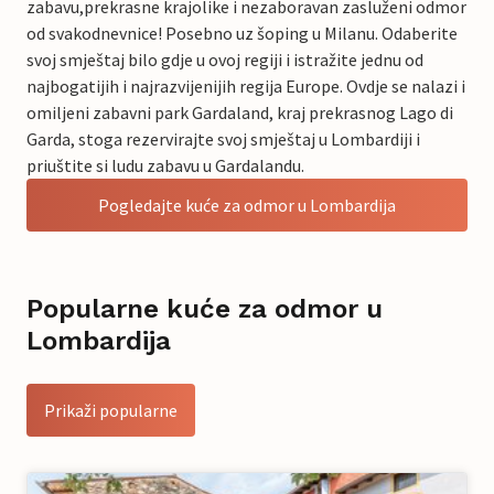
zabavu,prekrasne krajolike i nezaboravan zasluženi odmor
od svakodnevnice! Posebno uz šoping u Milanu. Odaberite
svoj smještaj bilo gdje u ovoj regiji i istražite jednu od
najbogatijih i najrazvijenijih regija Europe. Ovdje se nalazi i
omiljeni zabavni park Gardaland, kraj prekrasnog Lago di
Garda, stoga rezervirajte svoj smještaj u Lombardiji i
priuštite si ludu zabavu u Gardalandu.
Pogledajte kuće za odmor u Lombardija
Popularne kuće za odmor u
Lombardija
Prikaži popularne