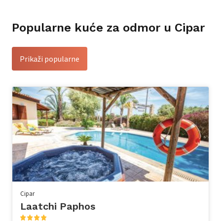
Popularne kuće za odmor u Cipar
Prikaži popularne
Cipar
Laatchi Paphos