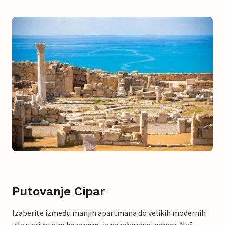
Putovanje Cipar
Izaberite između manjih apartmana do velikih modernih
vila s privatnim bazenom za nezaboravni odmor. Naš