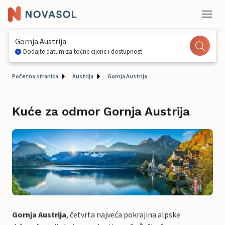
Gornja Austrija
Dodajte datum za točne cijene i dostupnost
Početna stranica
Austrija
Gornja Austrija
Kuće za odmor Gornja Austrija
Gornja Austrija
, četvrta najveća pokrajina alpske