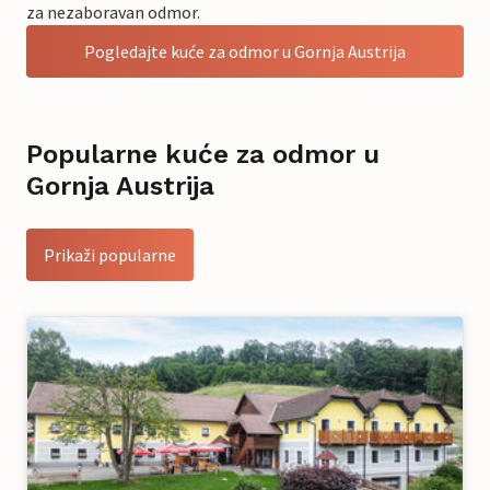
za nezaboravan odmor.
Pogledajte kuće za odmor u Gornja Austrija
Popularne kuće za odmor u
Gornja Austrija
Prikaži popularne