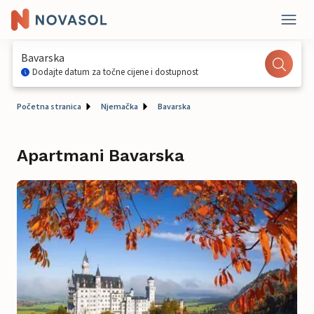
Bavarska
Dodajte datum za točne cijene i dostupnost
Početna stranica
Njemačka
Bavarska
Apartmani Bavarska