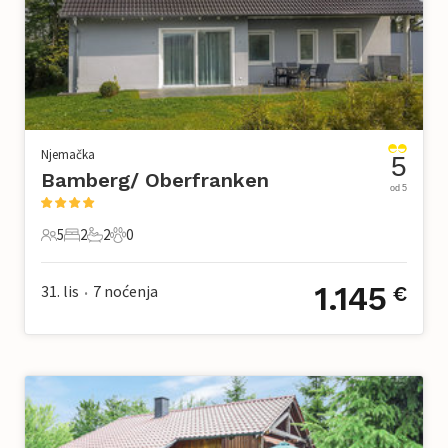
Njemačka
5
Bamberg/ Oberfranken
od 5
5
2
2
0
5 Gosti
2 Spavaće sobe
2 Kupaonice
0 Kućni ljubimac
1.145
31. lis
7
noćenja
€
•