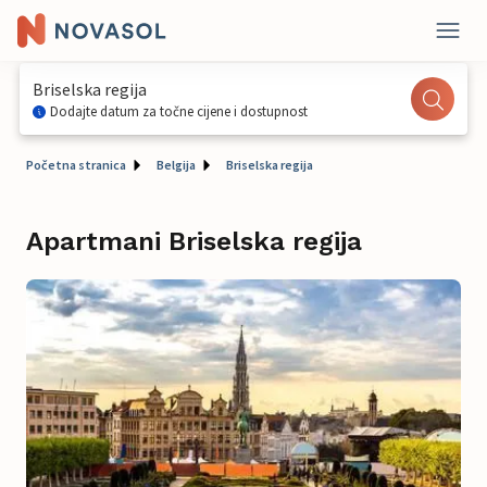
Briselska regija
Dodajte datum za točne cijene i dostupnost
Početna stranica
Belgija
Briselska regija
Apartmani Briselska regija