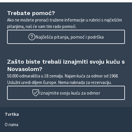
Trebate pomoć?
Ako ne možete pronaći tražene informacije u rubrici s najčešćim
pitanjima, naš će vam tim rado pomoći.
Najčešća pitanja, pomoć i podrška
Zašto biste trebali iznajmiti svoju kuću s
Novasolom?
50.000 odmarališta u 18 zemalja. Najam kuća za odmor od 1968.
Uslužni uredi diljem Europe. Nema naknada za rezervaciju.
Iznajmite svoju kuću za odmor
Tvrtka
O nama