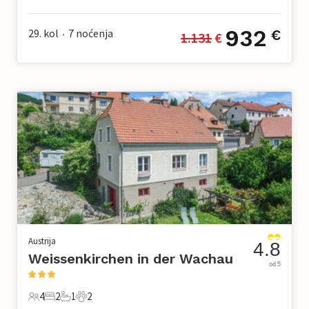
8 Gosti
3 Spavaće sobe
1 Kupaonica
1 Kućni ljubimac
932
29. kol
7
noćenja
€
1.131
 €
•
Austrija
4.8
Weissenkirchen in der Wachau
od 5
4
2
1
2
4 Gosti
2 Spavaće sobe
1 Kupaonica
2 Kućni ljubimac