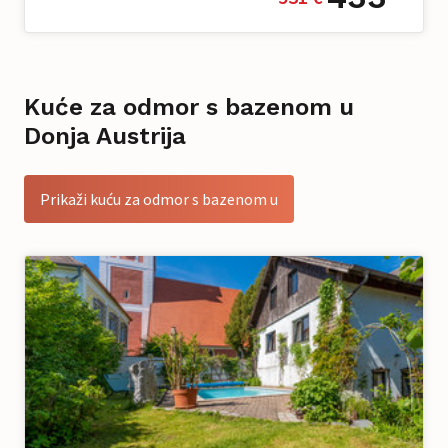
Kuće za odmor s bazenom u
Donja Austrija
Prikaži kuću za odmor s bazenom u