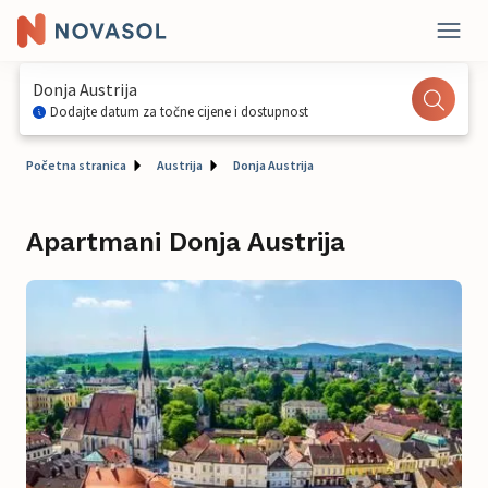
Donja Austrija
Dodajte datum za točne cijene i dostupnost
Početna stranica
Austrija
Donja Austrija
Apartmani Donja Austrija