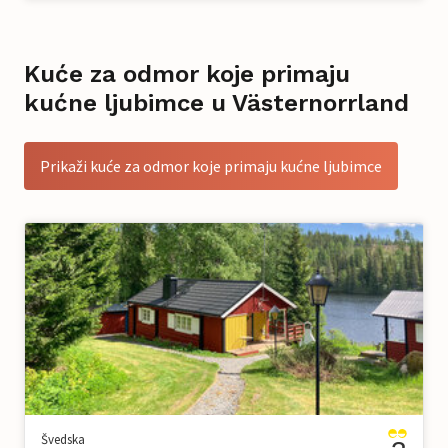
Kuće za odmor koje primaju
kućne ljubimce u Västernorrland
Prikaži kuće za odmor koje primaju kućne ljubimce
Švedska