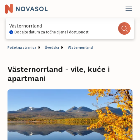
Västernorrland
Dodajte datum za točne cijene i dostupnost
Početna stranica
Švedska
Västernorrland
Västernorrland - vile, kuće i
apartmani