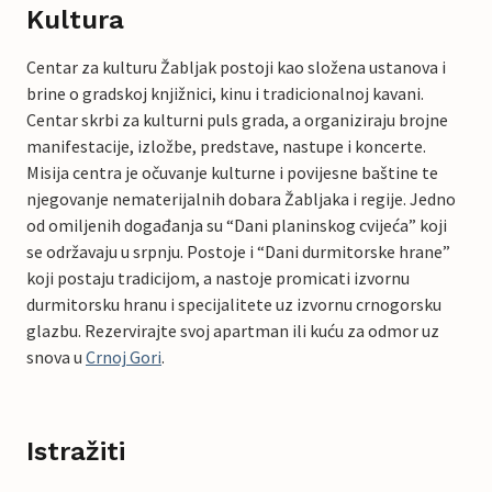
Kultura
Centar za kulturu Žabljak postoji kao složena ustanova i
brine o gradskoj knjižnici, kinu i tradicionalnoj kavani.
Centar skrbi za kulturni puls grada, a organiziraju brojne
manifestacije, izložbe, predstave, nastupe i koncerte.
Misija centra je očuvanje kulturne i povijesne baštine te
njegovanje nematerijalnih dobara Žabljaka i regije. Jedno
od omiljenih događanja su “Dani planinskog cvijeća” koji
se održavaju u srpnju. Postoje i “Dani durmitorske hrane”
koji postaju tradicijom, a nastoje promicati izvornu
durmitorsku hranu i specijalitete uz izvornu crnogorsku
glazbu. Rezervirajte svoj apartman ili kuću za odmor uz
snova u
Crnoj Gori
.
Istražiti