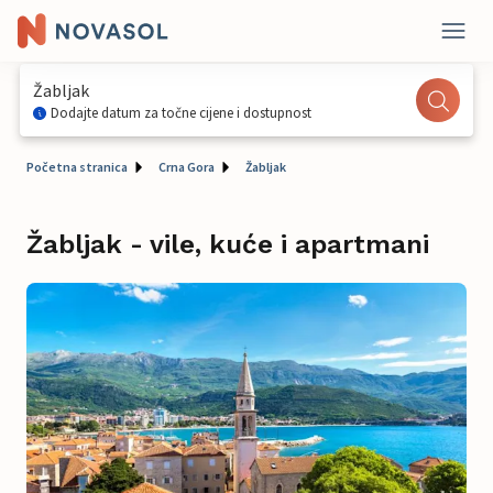
Žabljak
Dodajte datum za točne cijene i dostupnost
Početna stranica
Crna Gora
Žabljak
Žabljak - vile, kuće i apartmani