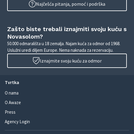
Najčešća pitanja, pomoć i podrška
Zašto biste trebali iznajmiti svoju kuću s
Novasolom?
50.000 odmarališta u 18 zemalja. Najam kuća za odmor od 1968.
Uslužni uredi diljem Europe. Nema naknada za rezervaciju.
Iznajmite svoju kuću za odmor
Tvrtka
O nama
O Awaze
Press
Agency Login