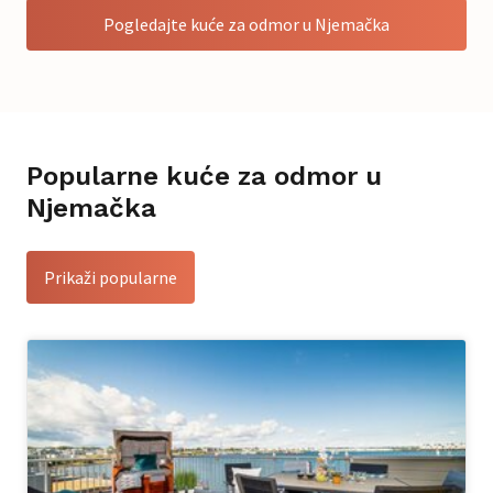
Pogledajte kuće za odmor u Njemačka
Popularne kuće za odmor u
Njemačka
Prikaži popularne