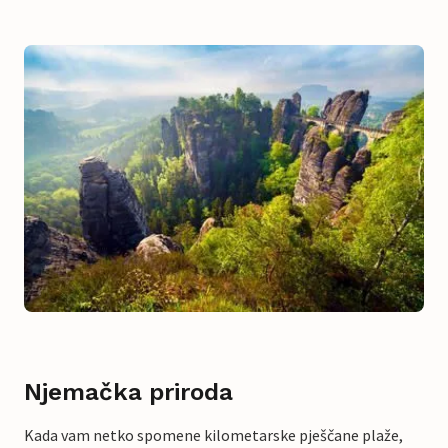
Njemačka priroda
Kada vam netko spomene kilometarske pješčane plaže,