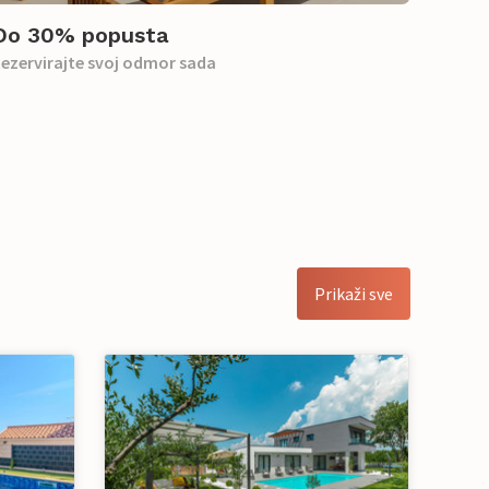
Do 30% popusta
ezervirajte svoj odmor sada
Prikaži sve