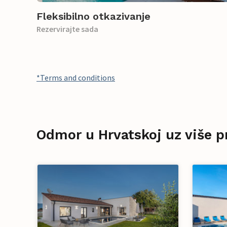
Fleksibilno otkazivanje
Rezervirajte sada
*Terms and conditions
Odmor u Hrvatskoj uz više p