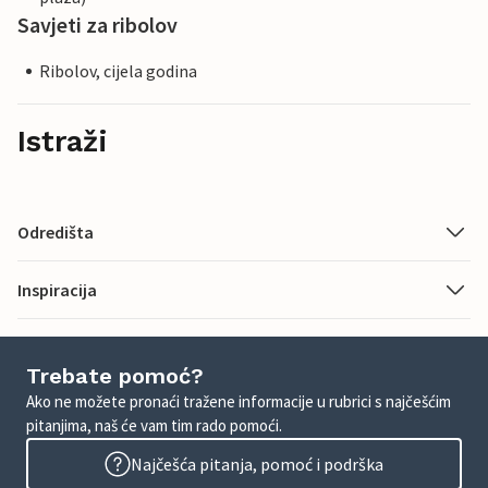
Savjeti za ribolov
Ribolov, cijela godina
Istraži
Odredišta
Inspiracija
Trebate pomoć?
Ako ne možete pronaći tražene informacije u rubrici s najčešćim
pitanjima, naš će vam tim rado pomoći.
Najčešća pitanja, pomoć i podrška