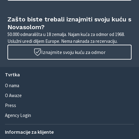
Zašto biste trebali iznajmiti svoju kuću s
Novasolom?
50.000 odmarališta u 18 zemalja. Najam kuća za odmor od 1968.
Uslužni uredi diljem Europe. Nema naknada za rezervaciju.
Iznajmite svoju kuću za odmor
Tvrtka
O nama
O Awaze
Press
Agency Login
Informacije za klijente