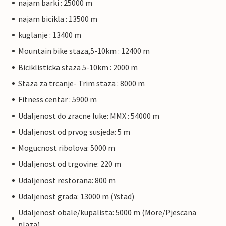
najam barki : 25000 m
najam bicikla : 13500 m
kuglanje : 13400 m
Mountain bike staza,5-10km : 12400 m
Biciklisticka staza 5-10km : 2000 m
Staza za trcanje- Trim staza : 8000 m
Fitness centar : 5900 m
Udaljenost do zracne luke: MMX : 54000 m
Udaljenost od prvog susjeda: 5 m
Mogucnost ribolova: 5000 m
Udaljenost od trgovine: 220 m
Udaljenost restorana: 800 m
Udaljenost grada: 13000 m (Ystad)
Udaljenost obale/kupalista: 5000 m (More/Pjescana
plaza)