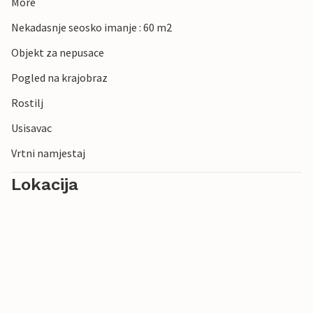
More
Nekadasnje seosko imanje : 60 m2
Objekt za nepusace
Pogled na krajobraz
Rostilj
Usisavac
Vrtni namjestaj
Lokacija