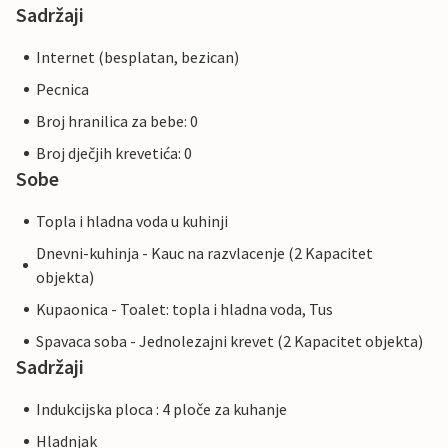
Sadržaji
Internet (besplatan, bezican)
Pecnica
Broj hranilica za bebe: 0
Broj dječjih krevetića: 0
Sobe
Topla i hladna voda u kuhinji
Dnevni-kuhinja - Kauc na razvlacenje (2 Kapacitet
objekta)
Kupaonica - Toalet: topla i hladna voda, Tus
Spavaca soba - Jednolezajni krevet (2 Kapacitet objekta)
Sadržaji
Indukcijska ploca : 4 ploče za kuhanje
Hladnjak