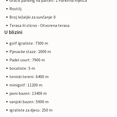
Gratis parking na parceli : 1 Parkirna mjesta
Rostilj
Broj ležaljki za sunčanje: 0
Terasa ili slicno - Otvorena terasa
U blizini
golf igraliste : 7300 m
Pjesacke staze : 2000 m
Padel court : 7900 m
bocaliste : 5 m
teniski tereni : 6400 m
minigolf : 11200 m
javni bazen : 13400 m
vanjski bazen : 5900 m
igraliste za djecu : 250 m