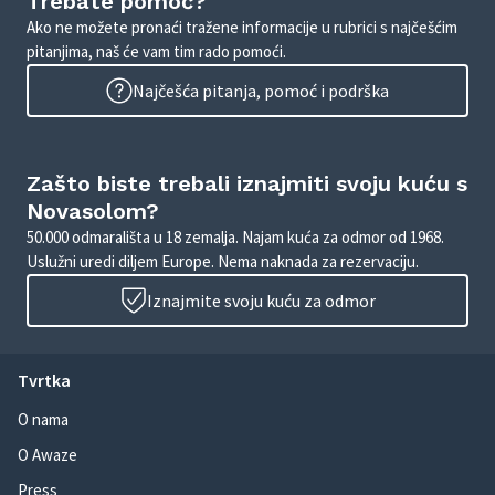
Trebate pomoć?
Ako ne možete pronaći tražene informacije u rubrici s najčešćim
pitanjima, naš će vam tim rado pomoći.
Najčešća pitanja, pomoć i podrška
Zašto biste trebali iznajmiti svoju kuću s
Novasolom?
50.000 odmarališta u 18 zemalja. Najam kuća za odmor od 1968.
Uslužni uredi diljem Europe. Nema naknada za rezervaciju.
Iznajmite svoju kuću za odmor
Tvrtka
O nama
O Awaze
Press