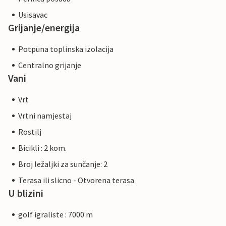
Usisavac
Grijanje/energija
Potpuna toplinska izolacija
Centralno grijanje
Vani
Vrt
Vrtni namjestaj
Rostilj
Bicikli : 2 kom.
Broj ležaljki za sunčanje: 2
Terasa ili slicno - Otvorena terasa
U blizini
golf igraliste : 7000 m