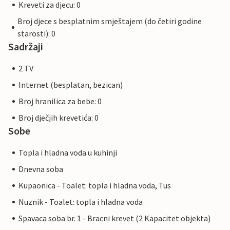
Kreveti za djecu: 0
Broj djece s besplatnim smještajem (do četiri godine
starosti): 0
Sadržaji
2 TV
Internet (besplatan, bezican)
Broj hranilica za bebe: 0
Broj dječjih krevetića: 0
Sobe
Topla i hladna voda u kuhinji
Dnevna soba
Kupaonica - Toalet: topla i hladna voda, Tus
Nuznik - Toalet: topla i hladna voda
Spavaca soba br. 1 - Bracni krevet (2 Kapacitet objekta)