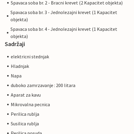
Spavaca soba br. 2 - Bracni krevet (2 Kapacitet objekta)
Spavaca soba br. 3 - Jednolezajni krevet (1 Kapacitet
objekta)
Spavaca soba br. 4 - Jednolezajni krevet (1 Kapacitet
objekta)
Sadržaji
elektricni stednjak
Hladnjak
Napa
duboko zamrzavanje : 200 litara
Aparat za kavu
Mikrovalna pecnica
Perilica rublja
Susilica rublja
Perilica posuda