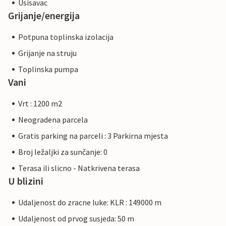
Usisavac
Grijanje/energija
Potpuna toplinska izolacija
Grijanje na struju
Toplinska pumpa
Vani
Vrt : 1200 m2
Neogradena parcela
Gratis parking na parceli : 3 Parkirna mjesta
Broj ležaljki za sunčanje: 0
Terasa ili slicno - Natkrivena terasa
U blizini
Udaljenost do zracne luke: KLR : 149000 m
Udaljenost od prvog susjeda: 50 m