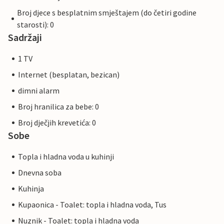
Broj djece s besplatnim smještajem (do četiri godine
starosti): 0
Sadržaji
1 TV
Internet (besplatan, bezican)
dimni alarm
Broj hranilica za bebe: 0
Broj dječjih krevetića: 0
Sobe
Topla i hladna voda u kuhinji
Dnevna soba
Kuhinja
Kupaonica - Toalet: topla i hladna voda, Tus
Nuznik - Toalet: topla i hladna voda