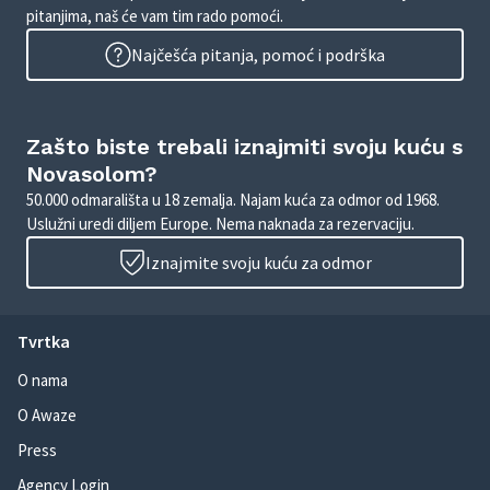
pitanjima, naš će vam tim rado pomoći.
Najčešća pitanja, pomoć i podrška
Zašto biste trebali iznajmiti svoju kuću s
Novasolom?
50.000 odmarališta u 18 zemalja. Najam kuća za odmor od 1968.
Uslužni uredi diljem Europe. Nema naknada za rezervaciju.
Iznajmite svoju kuću za odmor
Tvrtka
O nama
O Awaze
Press
Agency Login