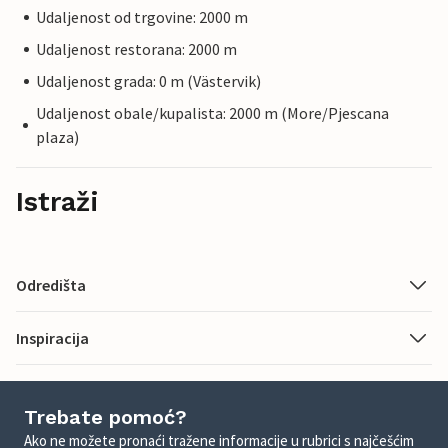
Udaljenost od trgovine: 2000 m
Udaljenost restorana: 2000 m
Udaljenost grada: 0 m (Västervik)
Udaljenost obale/kupalista: 2000 m (More/Pjescana
plaza)
Istraži
Odredišta
Inspiracija
Trebate pomoć?
Ako ne možete pronaći tražene informacije u rubrici s najčešćim