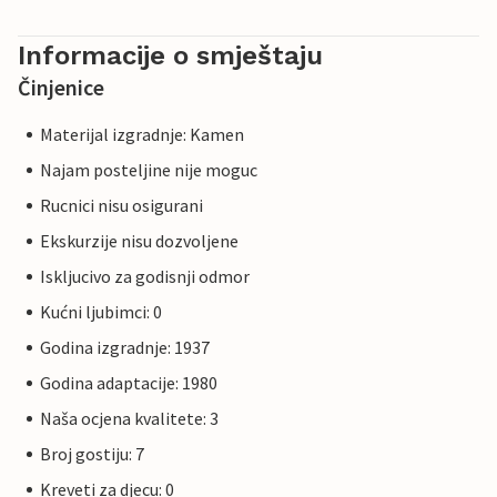
Informacije o smještaju
Činjenice
Materijal izgradnje: Kamen
Najam posteljine nije moguc
Rucnici nisu osigurani
Ekskurzije nisu dozvoljene
Iskljucivo za godisnji odmor
Kućni ljubimci: 0
Godina izgradnje: 1937
Godina adaptacije: 1980
Naša ocjena kvalitete: 3
Broj gostiju: 7
Kreveti za djecu: 0