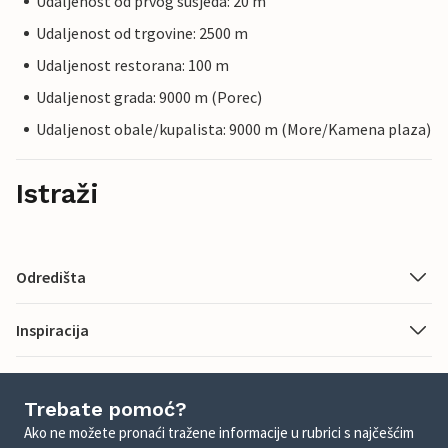
Udaljenost od prvog susjeda: 20 m
Udaljenost od trgovine: 2500 m
Udaljenost restorana: 100 m
Udaljenost grada: 9000 m (Porec)
Udaljenost obale/kupalista: 9000 m (More/Kamena plaza)
Istraži
Odredišta
Inspiracija
Trebate pomoć?
Ako ne možete pronaći tražene informacije u rubrici s najčešćim