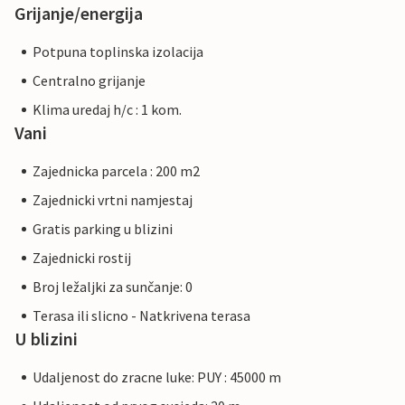
Grijanje/energija
Potpuna toplinska izolacija
Centralno grijanje
Klima uredaj h/c : 1 kom.
Vani
Zajednicka parcela : 200 m2
Zajednicki vrtni namjestaj
Gratis parking u blizini
Zajednicki rostij
Broj ležaljki za sunčanje: 0
Terasa ili slicno - Natkrivena terasa
U blizini
Udaljenost do zracne luke: PUY : 45000 m