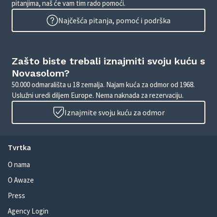
pitanjima, naš će vam tim rado pomoći.
Najčešća pitanja, pomoć i podrška
Zašto biste trebali iznajmiti svoju kuću s
Novasolom?
50.000 odmarališta u 18 zemalja. Najam kuća za odmor od 1968.
Uslužni uredi diljem Europe. Nema naknada za rezervaciju.
Iznajmite svoju kuću za odmor
Tvrtka
O nama
O Awaze
Press
Agency Login