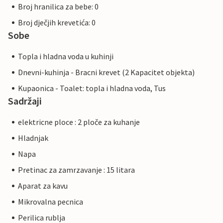
Broj hranilica za bebe: 0
Broj dječjih krevetića: 0
Sobe
Topla i hladna voda u kuhinji
Dnevni-kuhinja - Bracni krevet (2 Kapacitet objekta)
Kupaonica - Toalet: topla i hladna voda, Tus
Sadržaji
elektricne ploce : 2 ploče za kuhanje
Hladnjak
Napa
Pretinac za zamrzavanje : 15 litara
Aparat za kavu
Mikrovalna pecnica
Perilica rublja