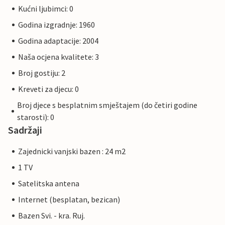
Kućni ljubimci: 0
Godina izgradnje: 1960
Godina adaptacije: 2004
Naša ocjena kvalitete: 3
Broj gostiju: 2
Kreveti za djecu: 0
Broj djece s besplatnim smještajem (do četiri godine
starosti): 0
Sadržaji
Zajednicki vanjski bazen : 24 m2
1 TV
Satelitska antena
Internet (besplatan, bezican)
Bazen Svi. - kra. Ruj.