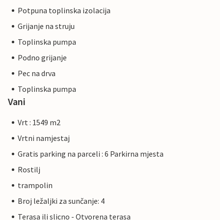
Potpuna toplinska izolacija
Grijanje na struju
Toplinska pumpa
Podno grijanje
Pec na drva
Toplinska pumpa
Vani
Vrt : 1549 m2
Vrtni namjestaj
Gratis parking na parceli : 6 Parkirna mjesta
Rostilj
trampolin
Broj ležaljki za sunčanje: 4
Terasa ili slicno - Otvorena terasa