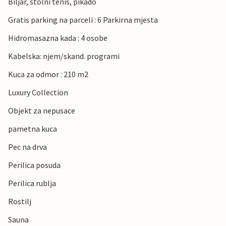
Biljar, stolni tenis, pikado
Gratis parking na parceli : 6 Parkirna mjesta
Hidromasazna kada : 4 osobe
Kabelska: njem/skand. programi
Kuca za odmor : 210 m2
Luxury Collection
Objekt za nepusace
pametna kuca
Pec na drva
Perilica posuda
Perilica rublja
Rostilj
Sauna