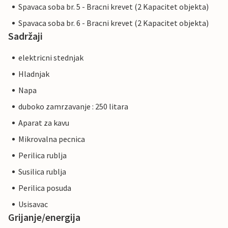
Spavaca soba br. 5 - Bracni krevet (2 Kapacitet objekta)
Spavaca soba br. 6 - Bracni krevet (2 Kapacitet objekta)
Sadržaji
elektricni stednjak
Hladnjak
Napa
duboko zamrzavanje : 250 litara
Aparat za kavu
Mikrovalna pecnica
Perilica rublja
Susilica rublja
Perilica posuda
Usisavac
Grijanje/energija