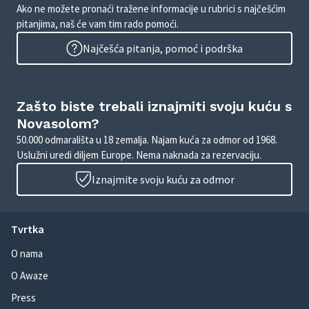
Ako ne možete pronaći tražene informacije u rubrici s najčešćim
pitanjima, naš će vam tim rado pomoći.
Najčešća pitanja, pomoć i podrška
Zašto biste trebali iznajmiti svoju kuću s
Novasolom?
50.000 odmarališta u 18 zemalja. Najam kuća za odmor od 1968.
Uslužni uredi diljem Europe. Nema naknada za rezervaciju.
Iznajmite svoju kuću za odmor
Tvrtka
O nama
O Awaze
Press