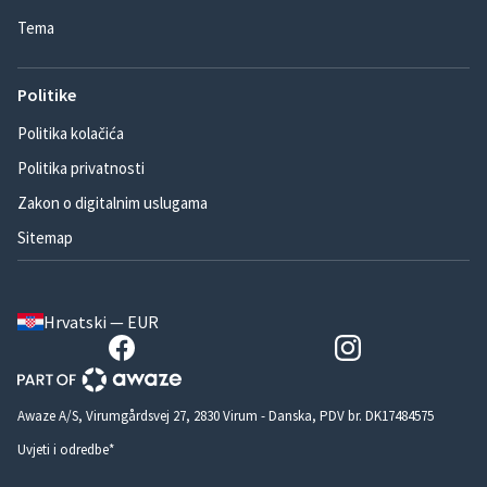
Tema
Politike
Politika kolačića
Politika privatnosti
Zakon o digitalnim uslugama
Sitemap
Hrvatski — EUR
Awaze A/S, Virumgårdsvej 27, 2830 Virum - Danska, PDV br. DK17484575
Uvjeti i odredbe*