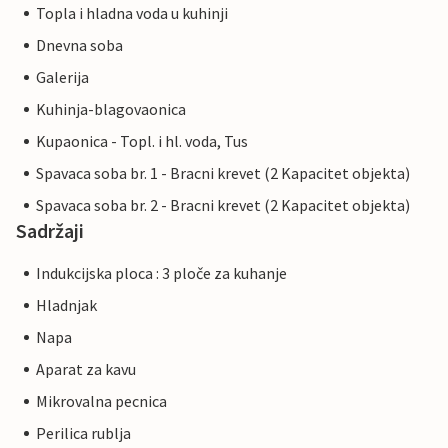
Topla i hladna voda u kuhinji
Dnevna soba
Galerija
Kuhinja-blagovaonica
Kupaonica - Topl. i hl. voda, Tus
Spavaca soba br. 1 - Bracni krevet (2 Kapacitet objekta)
Spavaca soba br. 2 - Bracni krevet (2 Kapacitet objekta)
Sadržaji
Indukcijska ploca : 3 ploče za kuhanje
Hladnjak
Napa
Aparat za kavu
Mikrovalna pecnica
Perilica rublja