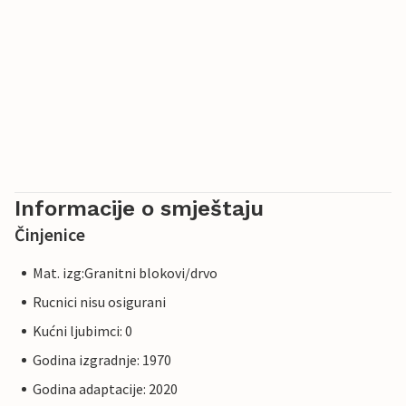
Informacije o smještaju
Činjenice
Mat. izg:Granitni blokovi/drvo
Rucnici nisu osigurani
Kućni ljubimci: 0
Godina izgradnje: 1970
Godina adaptacije: 2020