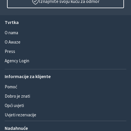
Iznajmite svoju kuću za odmor
Tvrtka
O nama
O Awaze
Press
Agency Login
Informacije za klijente
Pomoć
Dobro je znati
Opći uvjeti
Uvjeti rezervacije
Nadahnuće