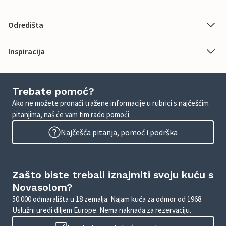
Odredišta
Inspiracija
Trebate pomoć?
Ako ne možete pronaći tražene informacije u rubrici s najčešćim
pitanjima, naš će vam tim rado pomoći.
Najčešća pitanja, pomoć i podrška
Zašto biste trebali iznajmiti svoju kuću s
Novasolom?
50.000 odmarališta u 18 zemalja. Najam kuća za odmor od 1968.
Uslužni uredi diljem Europe. Nema naknada za rezervaciju.