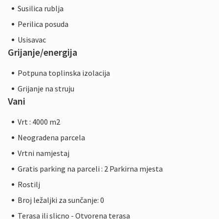
Susilica rublja
Perilica posuda
Usisavac
Grijanje/energija
Potpuna toplinska izolacija
Grijanje na struju
Vani
Vrt : 4000 m2
Neogradena parcela
Vrtni namjestaj
Gratis parking na parceli : 2 Parkirna mjesta
Rostilj
Broj ležaljki za sunčanje: 0
Terasa ili slicno - Otvorena terasa