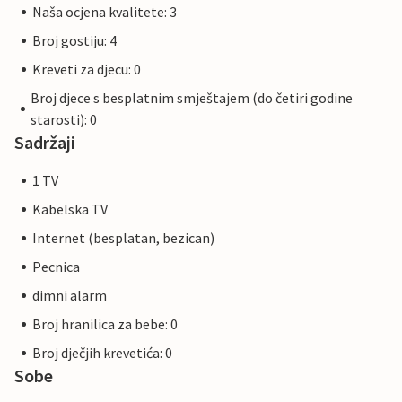
Naša ocjena kvalitete: 3
Broj gostiju: 4
Kreveti za djecu: 0
Broj djece s besplatnim smještajem (do četiri godine
starosti): 0
Sadržaji
1 TV
Kabelska TV
Internet (besplatan, bezican)
Pecnica
dimni alarm
Broj hranilica za bebe: 0
Broj dječjih krevetića: 0
Sobe