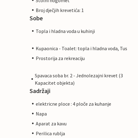
Stolni nogomet
Broj dječjih krevetića: 1
Sobe
Topla i hladna voda u kuhinji
Kupaonica - Toalet: topla i hladna voda, Tus
Prostorija za rekreaciju
Spavaca soba br. 2 - Jednolezajni krevet (3
Kapacitet objekta)
Sadržaji
elektricne ploce : 4 ploče za kuhanje
Napa
Aparat za kavu
Perilica rublja