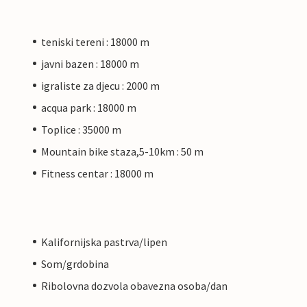
teniski tereni : 18000 m
javni bazen : 18000 m
igraliste za djecu : 2000 m
acqua park : 18000 m
Toplice : 35000 m
Mountain bike staza,5-10km : 50 m
Fitness centar : 18000 m
Kalifornijska pastrva/lipen
Som/grdobina
Ribolovna dozvola obavezna osoba/dan