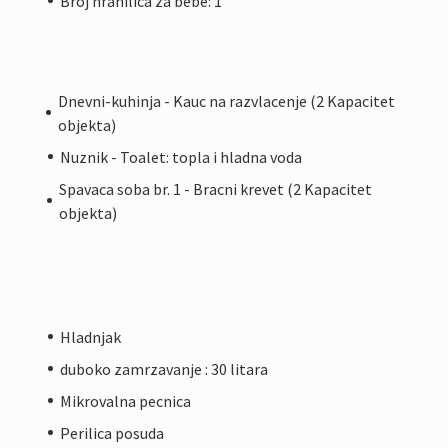
Broj hranilica za bebe: 1
Dnevni-kuhinja - Kauc na razvlacenje (2 Kapacitet
objekta)
Nuznik - Toalet: topla i hladna voda
Spavaca soba br. 1 - Bracni krevet (2 Kapacitet
objekta)
Hladnjak
duboko zamrzavanje : 30 litara
Mikrovalna pecnica
Perilica posuda