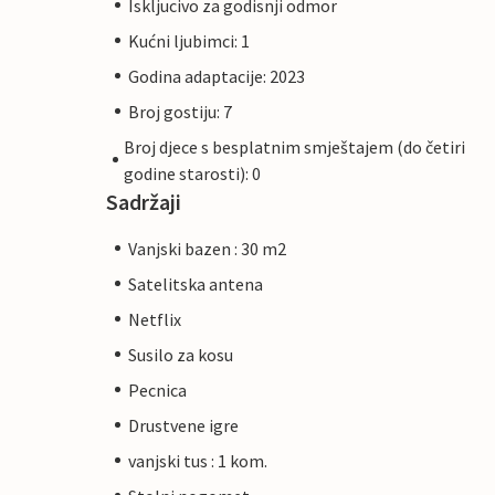
Iskljucivo za godisnji odmor
Kućni ljubimci: 1
Godina adaptacije: 2023
Broj gostiju: 7
Broj djece s besplatnim smještajem (do četiri
godine starosti): 0
Sadržaji
Vanjski bazen : 30 m2
Satelitska antena
Netflix
Susilo za kosu
Pecnica
Drustvene igre
vanjski tus : 1 kom.