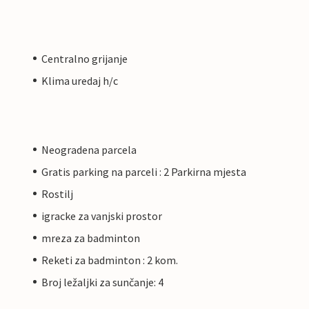
Centralno grijanje
Klima uredaj h/c
Neogradena parcela
Gratis parking na parceli : 2 Parkirna mjesta
Rostilj
igracke za vanjski prostor
mreza za badminton
Reketi za badminton : 2 kom.
Broj ležaljki za sunčanje: 4