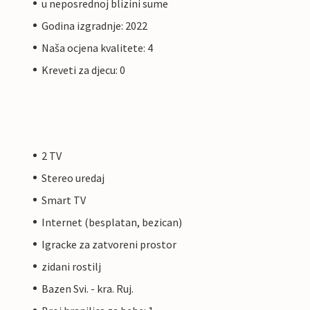
u neposrednoj blizini sume
Godina izgradnje: 2022
Naša ocjena kvalitete: 4
Kreveti za djecu: 0
2 TV
Stereo uredaj
Smart TV
Internet (besplatan, bezican)
Igracke za zatvoreni prostor
zidani rostilj
Bazen Svi. - kra. Ruj.