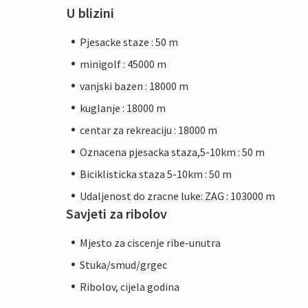
U blizini
Pjesacke staze : 50 m
minigolf : 45000 m
vanjski bazen : 18000 m
kuglanje : 18000 m
centar za rekreaciju : 18000 m
Oznacena pjesacka staza,5-10km : 50 m
Biciklisticka staza 5-10km : 50 m
Udaljenost do zracne luke: ZAG : 103000 m
Savjeti za ribolov
Mjesto za ciscenje ribe-unutra
Stuka/smud/grgec
Ribolov, cijela godina