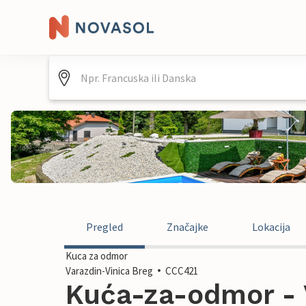
Pregled
Značajke
Lokacija
Kuca za odmor
Varazdin-Vinica Breg
CCC421
Kuća-za-odmor - 