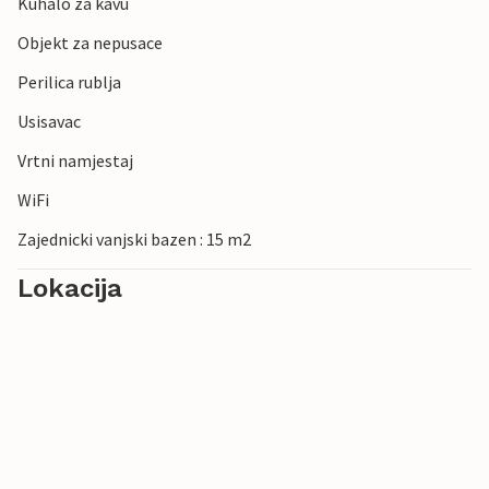
Kuhalo za kavu
Objekt za nepusace
Perilica rublja
Usisavac
Vrtni namjestaj
WiFi
Zajednicki vanjski bazen : 15 m2
Lokacija