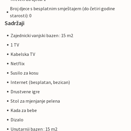
Broj djece s besplatnim smještajem (do četiri godine
starosti): 0
Sadržaji
Zajednicki vanjski bazen : 15 m2
1 TV
Kabelska TV
Netflix
Susilo za kosu
Internet (besplatan, bezican)
Drustvene igre
Stol za mjenjanje pelena
Kada za bebe
Dizalo
Unutarnji bazen : 15 m2