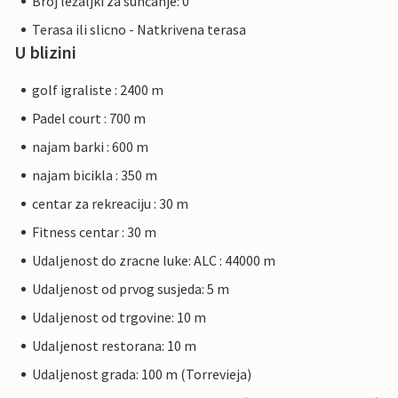
Broj ležaljki za sunčanje: 0
Terasa ili slicno - Natkrivena terasa
U blizini
golf igraliste : 2400 m
Padel court : 700 m
najam barki : 600 m
najam bicikla : 350 m
centar za rekreaciju : 30 m
Fitness centar : 30 m
Udaljenost do zracne luke: ALC : 44000 m
Udaljenost od prvog susjeda: 5 m
Udaljenost od trgovine: 10 m
Udaljenost restorana: 10 m
Udaljenost grada: 100 m (Torrevieja)