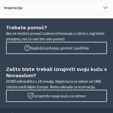
Inspiracija
Trebate pomoć?
Ako ne možete pronaći tražene informacije u rubrici s najčešćim
pitanjima, naš će vam tim rado pomoći.
Najčešća pitanja, pomoć i podrška
Zašto biste trebali iznajmiti svoju kuću s
Novasolom?
50.000 odmarališta u 18 zemalja. Najam kuća za odmor od 1968.
Uslužni uredi diljem Europe. Nema naknada za rezervaciju.
Iznajmite svoju kuću za odmor