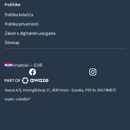
Politike
Politika kolačića
Politika privatnosti
Zakon o digitalnim uslugama
Sitemap
Hrvatski — EUR
Awaze A/S, Virumgårdsvej 27, 2830 Virum - Danska, PDV br. DK17484575
Uvjeti i odredbe*