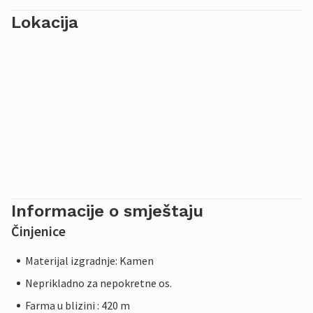
Lokacija
Informacije o smještaju
Činjenice
Materijal izgradnje: Kamen
Neprikladno za nepokretne os.
Farma u blizini : 420 m