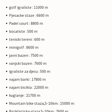
golf igraliste : 11000 m
Pjesacke staze : 6600 m
Padel court : 8800 m
bocaliste : 500 m
teniski tereni : 600 m
minigolf : 8600 m
javni bazen : 7500 m
vanjski bazen : 7600 m
igraliste za djecu : 500 m
najam barki : 17800 m
najam bicikla : 22000 m
kuglanje : 21700 m
Mountain bike staza,5-10km : 15000 m
Biciklisticka staza 5-10km : 7600 m