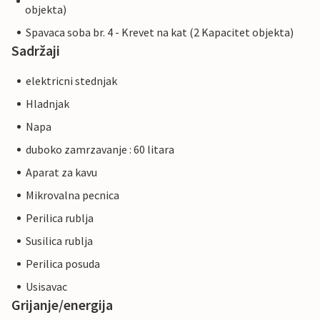
objekta)
Spavaca soba br. 4 - Krevet na kat (2 Kapacitet objekta)
Sadržaji
elektricni stednjak
Hladnjak
Napa
duboko zamrzavanje : 60 litara
Aparat za kavu
Mikrovalna pecnica
Perilica rublja
Susilica rublja
Perilica posuda
Usisavac
Grijanje/energija