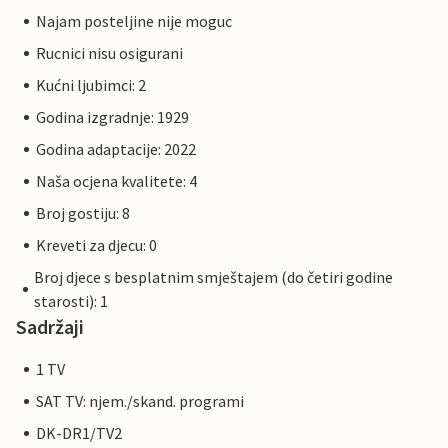
Najam posteljine nije moguc
Rucnici nisu osigurani
Kućni ljubimci: 2
Godina izgradnje: 1929
Godina adaptacije: 2022
Naša ocjena kvalitete: 4
Broj gostiju: 8
Kreveti za djecu: 0
Broj djece s besplatnim smještajem (do četiri godine
starosti): 1
Sadržaji
1 TV
SAT TV: njem./skand. programi
DK-DR1/TV2