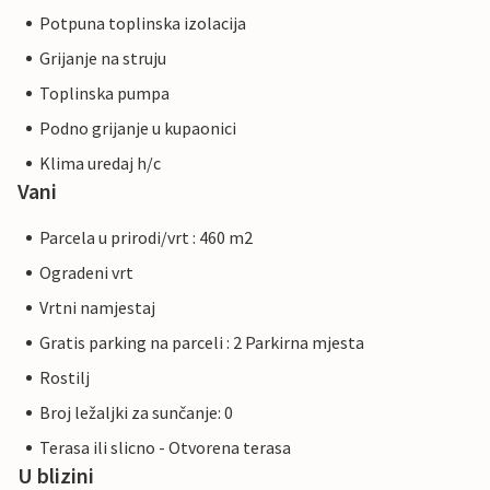
Potpuna toplinska izolacija
Grijanje na struju
Toplinska pumpa
Podno grijanje u kupaonici
Klima uredaj h/c
Vani
Parcela u prirodi/vrt : 460 m2
Ogradeni vrt
Vrtni namjestaj
Gratis parking na parceli : 2 Parkirna mjesta
Rostilj
Broj ležaljki za sunčanje: 0
Terasa ili slicno - Otvorena terasa
U blizini