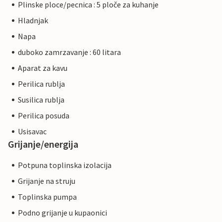
Plinske ploce/pecnica : 5 ploče za kuhanje
Hladnjak
Napa
duboko zamrzavanje : 60 litara
Aparat za kavu
Perilica rublja
Susilica rublja
Perilica posuda
Usisavac
Grijanje/energija
Potpuna toplinska izolacija
Grijanje na struju
Toplinska pumpa
Podno grijanje u kupaonici