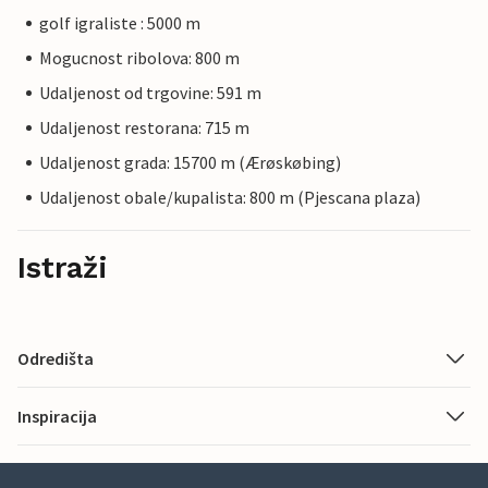
golf igraliste : 5000 m
Mogucnost ribolova: 800 m
Udaljenost od trgovine: 591 m
Udaljenost restorana: 715 m
Udaljenost grada: 15700 m (Ærøskøbing)
Udaljenost obale/kupalista: 800 m (Pjescana plaza)
Istraži
Odredišta
Inspiracija