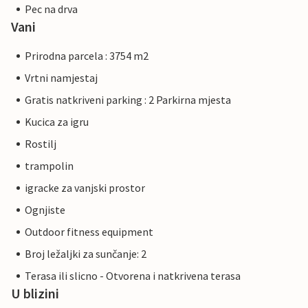
Pec na drva
Vani
Prirodna parcela : 3754 m2
Vrtni namjestaj
Gratis natkriveni parking : 2 Parkirna mjesta
Kucica za igru
Rostilj
trampolin
igracke za vanjski prostor
Ognjiste
Outdoor fitness equipment
Broj ležaljki za sunčanje: 2
Terasa ili slicno - Otvorena i natkrivena terasa
U blizini