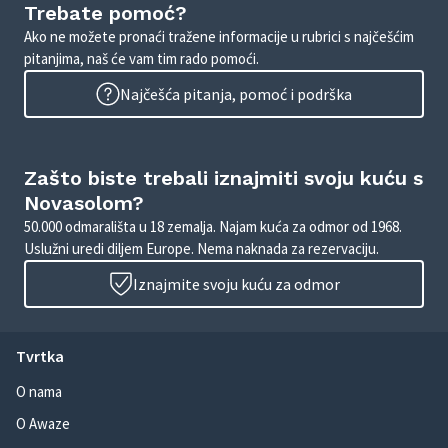
Trebate pomoć?
Ako ne možete pronaći tražene informacije u rubrici s najčešćim
pitanjima, naš će vam tim rado pomoći.
Najčešća pitanja, pomoć i podrška
Zašto biste trebali iznajmiti svoju kuću s
Novasolom?
50.000 odmarališta u 18 zemalja. Najam kuća za odmor od 1968.
Uslužni uredi diljem Europe. Nema naknada za rezervaciju.
Iznajmite svoju kuću za odmor
Tvrtka
O nama
O Awaze