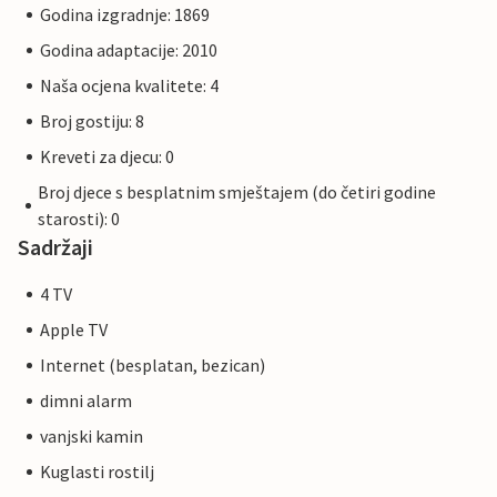
Godina izgradnje: 1869
Godina adaptacije: 2010
Naša ocjena kvalitete: 4
Broj gostiju: 8
Kreveti za djecu: 0
Broj djece s besplatnim smještajem (do četiri godine
starosti): 0
Sadržaji
4 TV
Apple TV
Internet (besplatan, bezican)
dimni alarm
vanjski kamin
Kuglasti rostilj