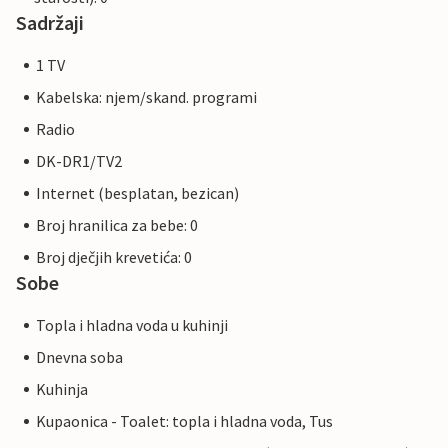
Sadržaji
1 TV
Kabelska: njem/skand. programi
Radio
DK-DR1/TV2
Internet (besplatan, bezican)
Broj hranilica za bebe: 0
Broj dječjih krevetića: 0
Sobe
Topla i hladna voda u kuhinji
Dnevna soba
Kuhinja
Kupaonica - Toalet: topla i hladna voda, Tus