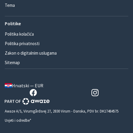
Tema
Politike
Politika kolačića
Politika privatnosti
Zakon o digitalnim uslugama
Sitemap
Hrvatski — EUR
Awaze A/S, Virumgårdsvej 27, 2830 Virum - Danska, PDV br. DK17484575
Uvjeti i odredbe*