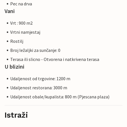
Pec na drva
Vani
Vrt : 900 m2
Vrtni namjestaj
Rostilj
Broj ležaljki za sunčanje: 0
Terasa ili slicno - Otvorena i natkrivena terasa
U blizini
Udaljenost od trgovine: 1200 m
Udaljenost restorana: 3000 m
Udaljenost obale/kupalista: 800 m (Pjescana plaza)
Istraži