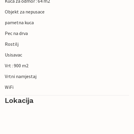
Kuca za odmor : 64 m2
Objekt za nepusace
pametna kuca
Pec na drva
Rostilj
Usisavac
Vrt : 900 m2
Vrtni namjestaj
WiFi
Lokacija