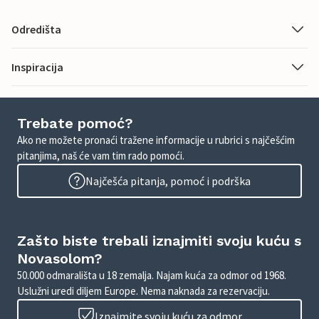
Odredišta
Inspiracija
Trebate pomoć?
Ako ne možete pronaći tražene informacije u rubrici s najčešćim
pitanjima, naš će vam tim rado pomoći.
Najčešća pitanja, pomoć i podrška
Zašto biste trebali iznajmiti svoju kuću s
Novasolom?
50.000 odmarališta u 18 zemalja. Najam kuća za odmor od 1968.
Uslužni uredi diljem Europe. Nema naknada za rezervaciju.
Iznajmite svoju kuću za odmor