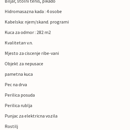
Biljar, stolni tenis, pikado
Hidromasazna kada : 4 osobe
Kabelska: njem/skand. programi
Kuca za odmor : 282 m2
Kvalitetan v.n.
Mjesto za ciscenje ribe-vani
Objekt za nepusace
pametna kuca
Pec na drva
Perilica posuda
Perilica rublja
Punjac za elektricna vozila
Rostilj