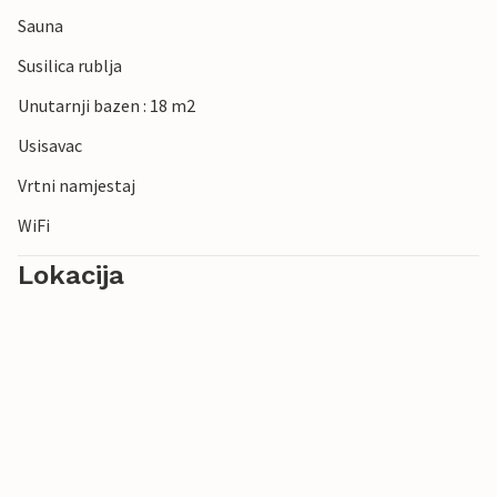
Sauna
Susilica rublja
Unutarnji bazen : 18 m2
Usisavac
Vrtni namjestaj
WiFi
Lokacija