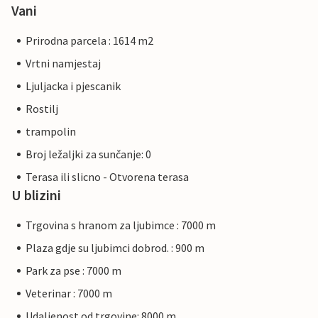
Vani
Prirodna parcela : 1614 m2
Vrtni namjestaj
Ljuljacka i pjescanik
Rostilj
trampolin
Broj ležaljki za sunčanje: 0
Terasa ili slicno - Otvorena terasa
U blizini
Trgovina s hranom za ljubimce : 7000 m
Plaza gdje su ljubimci dobrod. : 900 m
Park za pse : 7000 m
Veterinar : 7000 m
Udaljenost od trgovine: 8000 m