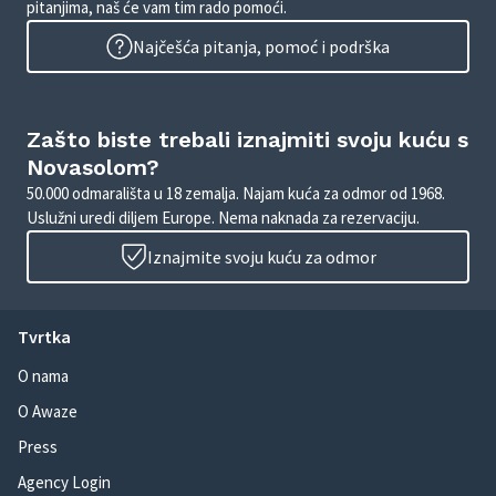
pitanjima, naš će vam tim rado pomoći.
Najčešća pitanja, pomoć i podrška
Zašto biste trebali iznajmiti svoju kuću s
Novasolom?
50.000 odmarališta u 18 zemalja. Najam kuća za odmor od 1968.
Uslužni uredi diljem Europe. Nema naknada za rezervaciju.
Iznajmite svoju kuću za odmor
Tvrtka
O nama
O Awaze
Press
Agency Login