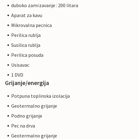
duboko zamrzavanje : 200 litara
Aparat za kavu
Mikrovalna pecnica
Perilica rublja
Susilica rublja
Perilica posuda
Usisavac
1 DVD
Grijanje/energija
Potpuna toplinska izolacija
Geotermalno grijanje
Podno grijanje
Pec na drva
Geotermalno grijanje