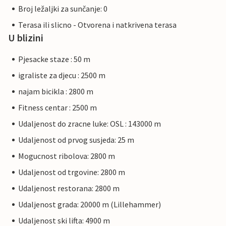
Broj ležaljki za sunčanje: 0
Terasa ili slicno - Otvorena i natkrivena terasa
U blizini
Pjesacke staze : 50 m
igraliste za djecu : 2500 m
najam bicikla : 2800 m
Fitness centar : 2500 m
Udaljenost do zracne luke: OSL : 143000 m
Udaljenost od prvog susjeda: 25 m
Mogucnost ribolova: 2800 m
Udaljenost od trgovine: 2800 m
Udaljenost restorana: 2800 m
Udaljenost grada: 20000 m (Lillehammer)
Udaljenost ski lifta: 4900 m