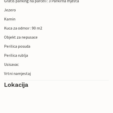
Gratis parking na parceli : 3 Parkirna mjesta
Jezero
Kamin
Kuca za odmor : 90 m2
Objekt za nepusace
Perilica posuda
Perilica rublja
Usisavac
Vrtni namjestaj
Lokacija