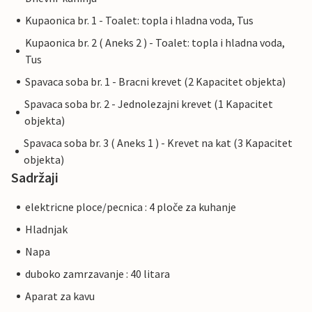
Kupaonica br. 1 - Toalet: topla i hladna voda, Tus
Kupaonica br. 2 ( Aneks 2 ) - Toalet: topla i hladna voda,
Tus
Spavaca soba br. 1 - Bracni krevet (2 Kapacitet objekta)
Spavaca soba br. 2 - Jednolezajni krevet (1 Kapacitet
objekta)
Spavaca soba br. 3 ( Aneks 1 ) - Krevet na kat (3 Kapacitet
objekta)
Sadržaji
elektricne ploce/pecnica : 4 ploče za kuhanje
Hladnjak
Napa
duboko zamrzavanje : 40 litara
Aparat za kavu