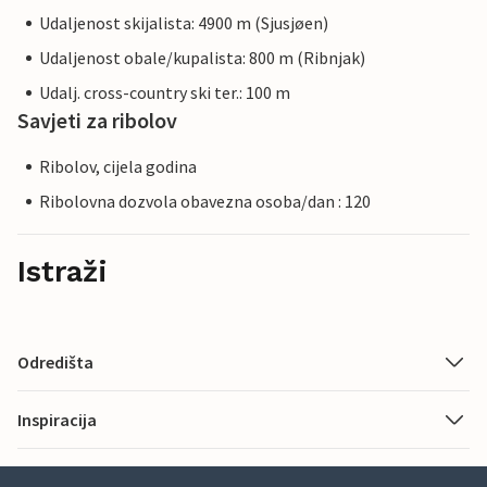
Udaljenost skijalista: 4900 m (Sjusjøen)
Udaljenost obale/kupalista: 800 m (Ribnjak)
Udalj. cross-country ski ter.: 100 m
Savjeti za ribolov
Ribolov, cijela godina
Ribolovna dozvola obavezna osoba/dan : 120
Istraži
Odredišta
Inspiracija