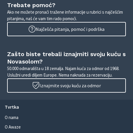
Trebate pomoć?
Ako ne možete pronaći tražene informacije u rubrici s najčešćim
pitanjima, naš će vam tim rado pomoći.
Najčešća pitanja, pomoć i podrška
Zašto biste trebali iznajmiti svoju kuću s
Novasolom?
50.000 odmarališta u 18 zemalja. Najam kuća za odmor od 1968.
Uslužni uredi diljem Europe. Nema naknada za rezervaciju.
Iznajmite svoju kuću za odmor
Tvrtka
O nama
O Awaze