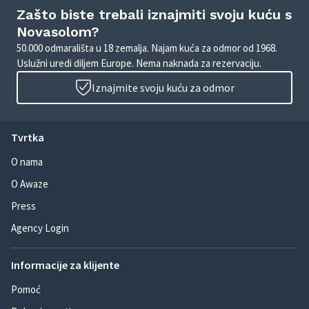
Zašto biste trebali iznajmiti svoju kuću s
Novasolom?
50.000 odmarališta u 18 zemalja. Najam kuća za odmor od 1968.
Uslužni uredi diljem Europe. Nema naknada za rezervaciju.
Iznajmite svoju kuću za odmor
Tvrtka
O nama
O Awaze
Press
Agency Login
Informacije za klijente
Pomoć