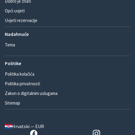
Dobro je znati
Opći uvjeti
Uvjeti rezervacije
Nadahnuće
Tema
Politike
Politika kolačića
Politika privatnosti
Zakon o digitalnim uslugama
Sitemap
Hrvatski — EUR