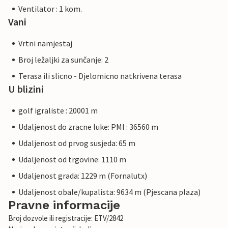
Ventilator : 1 kom.
Vani
Vrtni namjestaj
Broj ležaljki za sunčanje: 2
Terasa ili slicno - Djelomicno natkrivena terasa
U blizini
golf igraliste : 20001 m
Udaljenost do zracne luke: PMI : 36560 m
Udaljenost od prvog susjeda: 65 m
Udaljenost od trgovine: 1110 m
Udaljenost grada: 1229 m (Fornalutx)
Udaljenost obale/kupalista: 9634 m (Pjescana plaza)
Pravne informacije
Broj dozvole ili registracije: ETV/2842