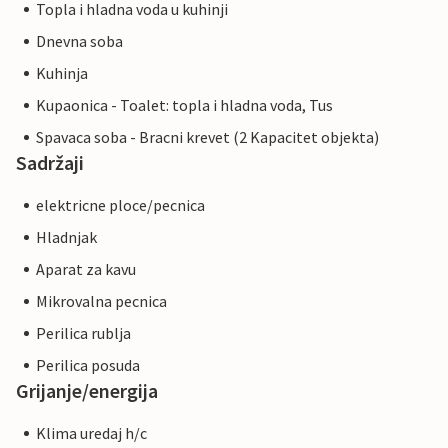
Topla i hladna voda u kuhinji
Dnevna soba
Kuhinja
Kupaonica - Toalet: topla i hladna voda, Tus
Spavaca soba - Bracni krevet (2 Kapacitet objekta)
Sadržaji
elektricne ploce/pecnica
Hladnjak
Aparat za kavu
Mikrovalna pecnica
Perilica rublja
Perilica posuda
Grijanje/energija
Klima uredaj h/c