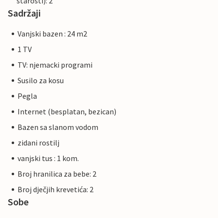
starosti): 2
Sadržaji
Vanjski bazen : 24 m2
1 TV
TV: njemacki programi
Susilo za kosu
Pegla
Internet (besplatan, bezican)
Bazen sa slanom vodom
zidani rostilj
vanjski tus : 1 kom.
Broj hranilica za bebe: 2
Broj dječjih krevetića: 2
Sobe