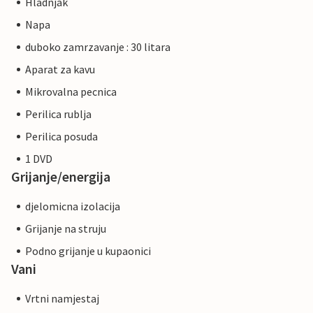
Hladnjak
Napa
duboko zamrzavanje : 30 litara
Aparat za kavu
Mikrovalna pecnica
Perilica rublja
Perilica posuda
1 DVD
Grijanje/energija
djelomicna izolacija
Grijanje na struju
Podno grijanje u kupaonici
Vani
Vrtni namjestaj