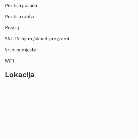
Perilica posuda
Perilica rublja
Rostilj
SAT TV: njem./skand. programi
Vrtni namjestaj
WiFi
Lokacija