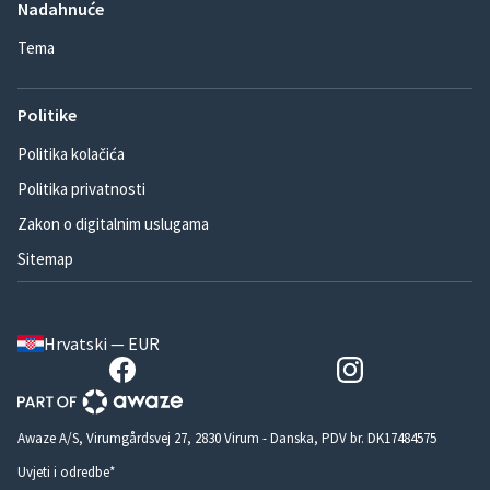
Nadahnuće
Tema
Politike
Politika kolačića
Politika privatnosti
Zakon o digitalnim uslugama
Sitemap
Hrvatski — EUR
Awaze A/S, Virumgårdsvej 27, 2830 Virum - Danska, PDV br. DK17484575
Uvjeti i odredbe*