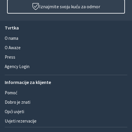
Iznajmite svoju kuću za odmor
Tvrtka
O nama
O Awaze
Press
Agency Login
Informacije za klijente
Pomoć
Dobro je znati
Opći uvjeti
Uvjeti rezervacije