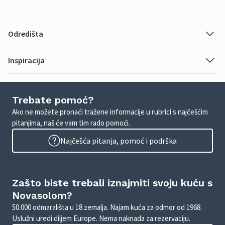
Odredišta
Inspiracija
Trebate pomoć?
Ako ne možete pronaći tražene informacije u rubrici s najčešćim
pitanjima, naš će vam tim rado pomoći.
Najčešća pitanja, pomoć i podrška
Zašto biste trebali iznajmiti svoju kuću s
Novasolom?
50.000 odmarališta u 18 zemalja. Najam kuća za odmor od 1968.
Uslužni uredi diljem Europe. Nema naknada za rezervaciju.