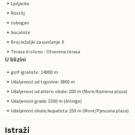
Ljuljacka
Rostilj
tobogan
bocaliste
Broj ležaljki za sunčanje: 0
Terasa ili slicno - Otvorena terasa
U blizini
golf igraliste : 14000 m
Udaljenost od trgovine: 3800 m
Udaljenost od altern. obale: 200 m (More/Kamena plaza)
Udaljenost grada: 1500 m (Allinge)
Udaljenost obale/kupalista: 250 m (More/Pjescana plaza)
Istraži