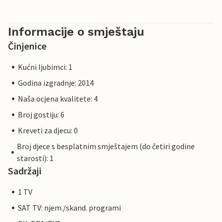
Informacije o smještaju
Činjenice
Kućni ljubimci: 1
Godina izgradnje: 2014
Naša ocjena kvalitete: 4
Broj gostiju: 6
Kreveti za djecu: 0
Broj djece s besplatnim smještajem (do četiri godine
starosti): 1
Sadržaji
1 TV
SAT TV: njem./skand. programi