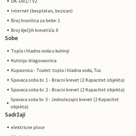
DK-DR1/TV2
Internet (besplatan, bezican)
Broj hranilica za bebe: 1
Broj dječjih krevetića: 0
Sobe
Topla i hladna voda u kuhinji
Kuhinja-blagovaonica
Kupaonica - Toalet: topla i hladna voda, Tus
Spavaca soba br. 1 - Bracni krevet (2 Kapacitet objekta)
Spavaca soba br. 2 - Bracni krevet (2 Kapacitet objekta)
Spavaca soba br. 3 - Jednolezajni krevet (2 Kapacitet
objekta)
Sadržaji
elektricne ploce