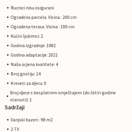
Rucnici nisu osigurani
Ogradena parcela. Visina : 200 cm
Ogradena terasa. Visina : 100 cm
Kućni ljubimci: 2
Godina izgradnje: 1982
Godina adaptacije: 2021
Naša ocjena kvalitete: 4
Broj gostiju: 14
Kreveti za djecu: 0
Broj djece s besplatnim smještajem (do četiri godine
starosti): 1
Sadržaji
Vanjski bazen : 98 m2
2 TV