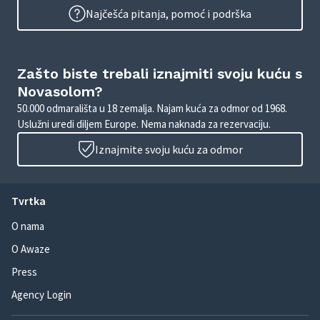
Najčešća pitanja, pomoć i podrška
Zašto biste trebali iznajmiti svoju kuću s
Novasolom?
50.000 odmarališta u 18 zemalja. Najam kuća za odmor od 1968.
Uslužni uredi diljem Europe. Nema naknada za rezervaciju.
Iznajmite svoju kuću za odmor
Tvrtka
O nama
O Awaze
Press
Agency Login