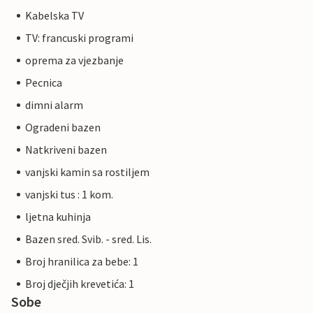
Kabelska TV
TV: francuski programi
oprema za vjezbanje
Pecnica
dimni alarm
Ogradeni bazen
Natkriveni bazen
vanjski kamin sa rostiljem
vanjski tus : 1 kom.
ljetna kuhinja
Bazen sred. Svib. - sred. Lis.
Broj hranilica za bebe: 1
Broj dječjih krevetića: 1
Sobe