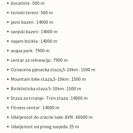
bocaliste : 500 m
teniski tereni : 500 m
javni bazen : 14000 m
vanjski bazen : 14000 m
najam bicikla : 14000 m
acqua park : 7900 m
centar za rekreaciju : 7900 m
Oznacena pjesacka staza,5-10km : 1500 m
Mountain bike staza,5-10km : 1500 m
Biciklisticka staza 5-10km : 1500 m
Staza za trcanje- Trim staza : 14000 m
Fitness centar : 14000 m
Udaljenost do zracne luke: AVN : 66000 m
Udaljenost od prvog susjeda: 25 m