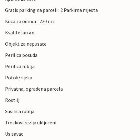
Gratis parking na parceli : 2 Parkirna mjesta
Kuca za odmor : 220 m2
Kvalitetan v.n.
Objekt za nepusace
Perilica posuda
Perilica rublja
Potok/rijeka
Privatna, ogradena parcela
Rostilj
Susilica rublja
Troskovi rezija ukljuceni
Usisavac