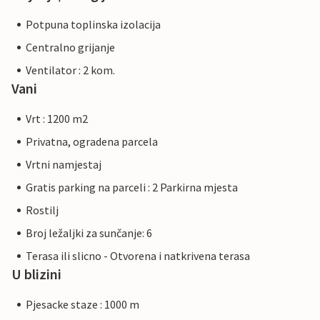
Potpuna toplinska izolacija
Centralno grijanje
Ventilator : 2 kom.
Vani
Vrt : 1200 m2
Privatna, ogradena parcela
Vrtni namjestaj
Gratis parking na parceli : 2 Parkirna mjesta
Rostilj
Broj ležaljki za sunčanje: 6
Terasa ili slicno - Otvorena i natkrivena terasa
U blizini
Pjesacke staze : 1000 m