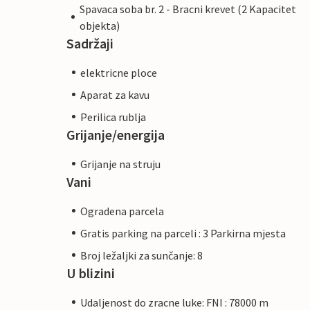
Spavaca soba br. 2 - Bracni krevet (2 Kapacitet
objekta)
Sadržaji
elektricne ploce
Aparat za kavu
Perilica rublja
Grijanje/energija
Grijanje na struju
Vani
Ogradena parcela
Gratis parking na parceli : 3 Parkirna mjesta
Broj ležaljki za sunčanje: 8
U blizini
Udaljenost do zracne luke: FNI : 78000 m