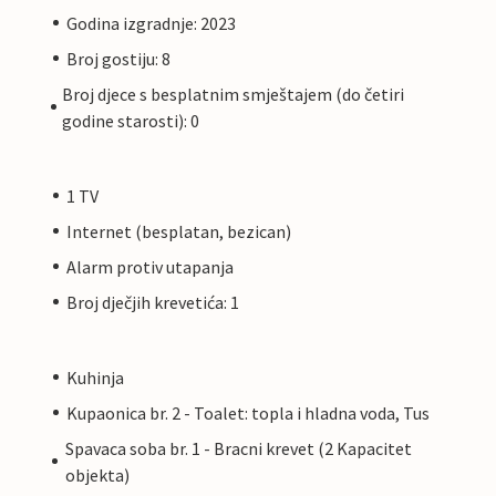
Godina izgradnje: 2023
Broj gostiju: 8
Broj djece s besplatnim smještajem (do četiri
godine starosti): 0
1 TV
Internet (besplatan, bezican)
Alarm protiv utapanja
Broj dječjih krevetića: 1
Kuhinja
Kupaonica br. 2 - Toalet: topla i hladna voda, Tus
Spavaca soba br. 1 - Bracni krevet (2 Kapacitet
objekta)