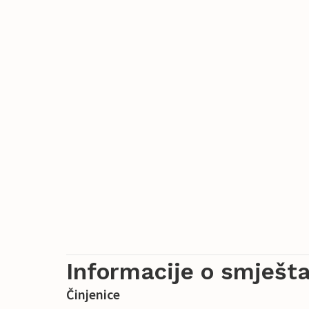
Informacije o smješta
Činjenice