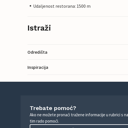
Udaljenost restorana: 1500 m
Istraži
Odredišta
Inspiracija
Trebate pomoć?
Ako ne možete pronaći tražene informacije u rubrici s n
tim rado pomoći.