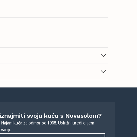
 iznajmiti svoju kuću s Novasolom?
. Najam kuća za odmor od 1968. Uslužni uredi diljem
vaciju.