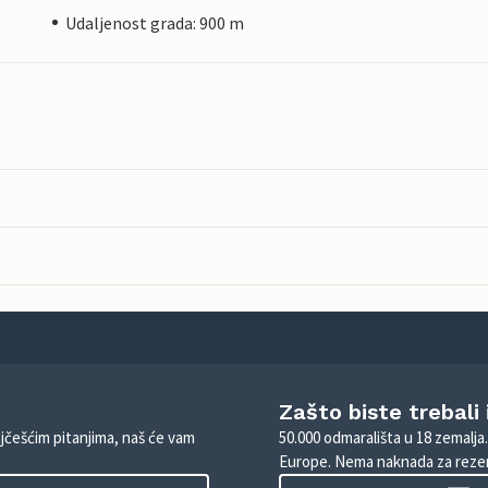
Udaljenost grada: 900 m
Zašto biste trebali
ajčešćim pitanjima, naš će vam
50.000 odmarališta u 18 zemalja
Europe. Nema naknada za rezer