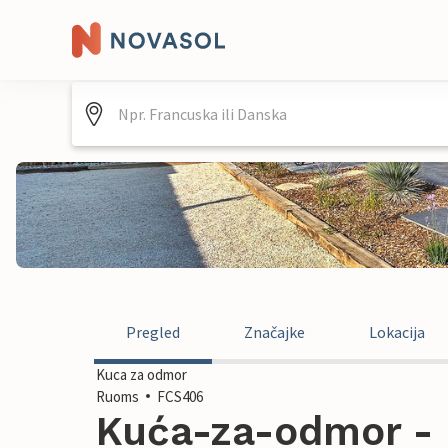
Pregled
Značajke
Lokacija
Kuca za odmor
Ruoms
FCS406
Kuća-za-odmor - 