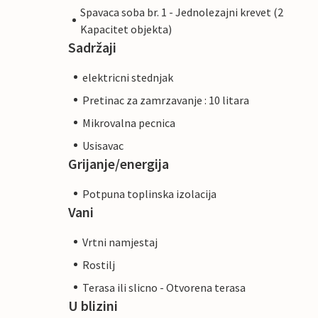
Spavaca soba br. 1 - Jednolezajni krevet (2
Kapacitet objekta)
Sadržaji
elektricni stednjak
Pretinac za zamrzavanje : 10 litara
Mikrovalna pecnica
Usisavac
Grijanje/energija
Potpuna toplinska izolacija
Vani
Vrtni namjestaj
Rostilj
Terasa ili slicno - Otvorena terasa
U blizini