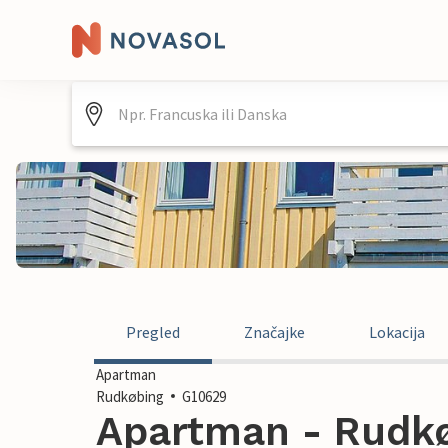
Pregled
Značajke
Lokacija
Apartman
Rudkøbing
G10629
Apartman - Rudkø