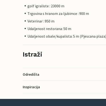
golf igraliste : 23000 m
Trgovina s hranom za ljubimce : 900 m
Veterinar : 950 m
Udaljenost restorana: 50 m
Udaljenost obale/kupalista: 5 m (Pjescana plaza
Istraži
Odredišta
Inspiracija