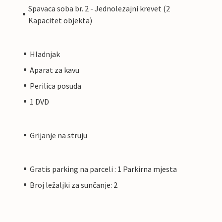
Spavaca soba br. 2 - Jednolezajni krevet (2
Kapacitet objekta)
Hladnjak
Aparat za kavu
Perilica posuda
1 DVD
Grijanje na struju
Gratis parking na parceli : 1 Parkirna mjesta
Broj ležaljki za sunčanje: 2