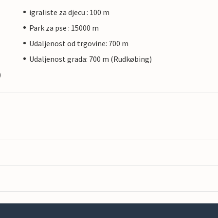
igraliste za djecu : 100 m
Park za pse : 15000 m
Udaljenost od trgovine: 700 m
Udaljenost grada: 700 m (Rudkøbing)
)