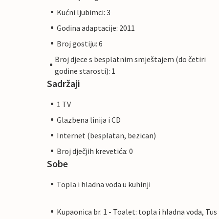
Kućni ljubimci: 3
Godina adaptacije: 2011
Broj gostiju: 6
Broj djece s besplatnim smještajem (do četiri
godine starosti): 1
Sadržaji
1 TV
Glazbena linija i CD
Internet (besplatan, bezican)
Broj dječjih krevetića: 0
Sobe
Topla i hladna voda u kuhinji
Kupaonica br. 1 - Toalet: topla i hladna voda, Tus