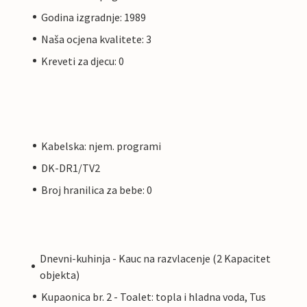
Godina izgradnje: 1989
Naša ocjena kvalitete: 3
Kreveti za djecu: 0
Kabelska: njem. programi
DK-DR1/TV2
Broj hranilica za bebe: 0
Dnevni-kuhinja - Kauc na razvlacenje (2 Kapacitet
objekta)
Kupaonica br. 2 - Toalet: topla i hladna voda, Tus