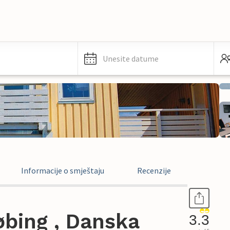
Unesite datume
Informacije o smještaju
Recenzije
bing , Danska
3.3