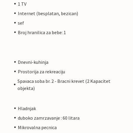
1 TV
Internet (besplatan, bezican)
sef
Broj hranilica za bebe: 1
Dnevni-kuhinja
Prostorija za rekreaciju
Spavaca soba br. 2 - Bracni krevet (2 Kapacitet
objekta)
Hladnjak
duboko zamrzavanje : 60 litara
Mikrovalna pecnica