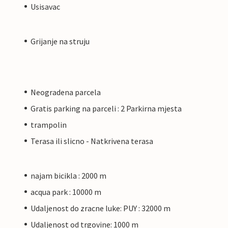
Usisavac
Grijanje na struju
Neogradena parcela
Gratis parking na parceli : 2 Parkirna mjesta
trampolin
Terasa ili slicno - Natkrivena terasa
najam bicikla : 2000 m
acqua park : 10000 m
Udaljenost do zracne luke: PUY : 32000 m
Udaljenost od trgovine: 1000 m