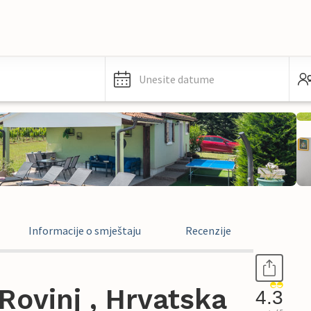
Unesite datume
Informacije o smještaju
Recenzije
ovinj , Hrvatska
4.3