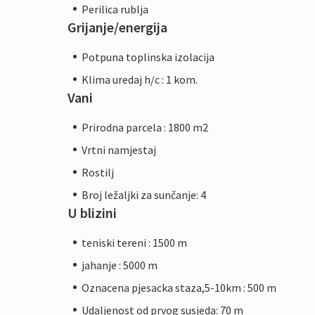
Perilica rublja
Grijanje/energija
Potpuna toplinska izolacija
Klima uredaj h/c : 1 kom.
Vani
Prirodna parcela : 1800 m2
Vrtni namjestaj
Rostilj
Broj ležaljki za sunčanje: 4
U blizini
teniski tereni : 1500 m
jahanje : 5000 m
Oznacena pjesacka staza,5-10km : 500 m
Udaljenost od prvog susjeda: 70 m