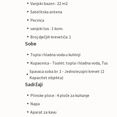
Vanjski bazen : 22 m2
Satelitska antena
Pecnica
vanjski tus : 1 kom.
Broj dječjih krevetića: 1
Sobe
Topla i hladna voda u kuhinji
Kupaonica - Toalet: topla i hladna voda, Tus
Spavaca soba br. 1 - Jednolezajni krevet (2
Kapacitet objekta)
Sadržaji
Plinske ploce : 4 ploče za kuhanje
Napa
Aparat za kavu