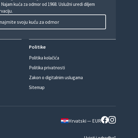
. Najam kuća za odmor od 1968. Uslužni uredi diljem
vaciju.
najmite svoju kuću za odmor
Politike
Politika kolačića
Politika privatnosti
Zakon o digitalnim uslugama
Sitemap
Hrvatski — EUR
Uvjeti i odredbe*