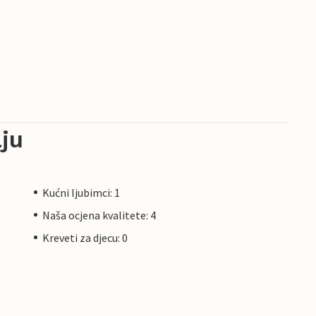
ju
Kućni ljubimci: 1
Naša ocjena kvalitete: 4
Kreveti za djecu: 0