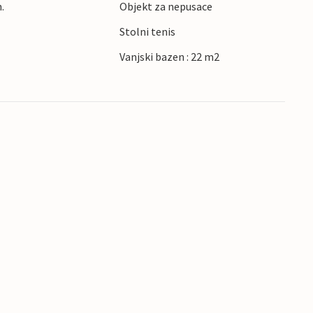
.
Objekt za nepusace
Stolni tenis
Vanjski bazen : 22 m2