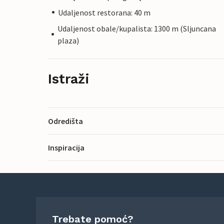
Udaljenost restorana: 40 m
Udaljenost obale/kupalista: 1300 m (Sljuncana
plaza)
Istraži
Odredišta
Inspiracija
Trebate pomoć?