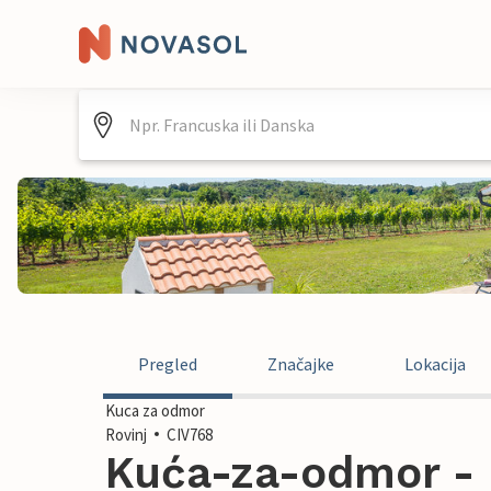
Pregled
Značajke
Lokacija
Kuca za odmor
Rovinj
CIV768
Kuća-za-odmor - R