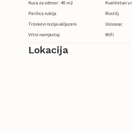
Kuca za odmor : 40 m2
Kvalitetan v.n
Perilica rublja
Rostilj
Troskovi rezija ukljuceni
Usisavac
Vrtni namjestaj
WiFi
Lokacija