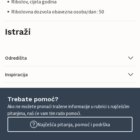
Ribolov, cijela godina
Ribolovna dozvola obavezna osoba/dan : 50
Istraži
Odredišta
Inspiracija
Trebate pomoć?
Ako ne možete pronaći tražene informacije u rubrici s najčešćim
pitanjima, naš će vam tim rado pomoći.
Najčešća pitanja, pomoć i podrška