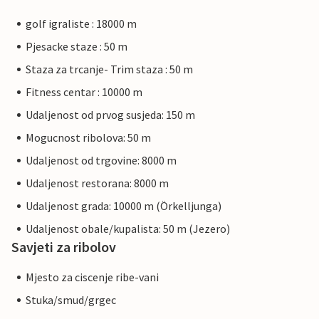
golf igraliste : 18000 m
Pjesacke staze : 50 m
Staza za trcanje- Trim staza : 50 m
Fitness centar : 10000 m
Udaljenost od prvog susjeda: 150 m
Mogucnost ribolova: 50 m
Udaljenost od trgovine: 8000 m
Udaljenost restorana: 8000 m
Udaljenost grada: 10000 m (Örkelljunga)
Udaljenost obale/kupalista: 50 m (Jezero)
Savjeti za ribolov
Mjesto za ciscenje ribe-vani
Stuka/smud/grgec