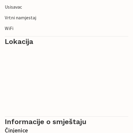
Usisavac
Vrtni namjestaj
WiFi
Lokacija
Informacije o smještaju
Činjenice