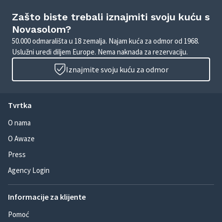
Zašto biste trebali iznajmiti svoju kuću s
Novasolom?
50.000 odmarališta u 18 zemalja. Najam kuća za odmor od 1968.
Uslužni uredi diljem Europe. Nema naknada za rezervaciju.
Iznajmite svoju kuću za odmor
Tvrtka
O nama
O Awaze
Press
Agency Login
Informacije za klijente
Pomoć