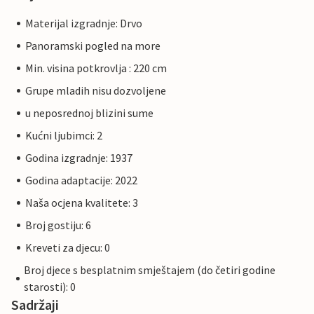
Materijal izgradnje: Drvo
Panoramski pogled na more
Min. visina potkrovlja : 220 cm
Grupe mladih nisu dozvoljene
u neposrednoj blizini sume
Kućni ljubimci: 2
Godina izgradnje: 1937
Godina adaptacije: 2022
Naša ocjena kvalitete: 3
Broj gostiju: 6
Kreveti za djecu: 0
Broj djece s besplatnim smještajem (do četiri godine
starosti): 0
Sadržaji