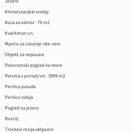
Jezero
Klimatizacijski uredaj
Kuca za odmor : 70 m2
Kvalitetan v.n.
Mjesto za ciscenje ribe-vani
Objekt za nepusace
Panoramski pogled na more
Parcela u prirodi/vrt : 3999 m2
Perilica posuda
Perilica rublja
Pogled na jezero
Rostilj
Troskovi rezija ukljuceni