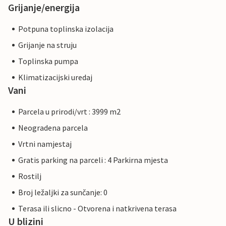
Grijanje/energija
Potpuna toplinska izolacija
Grijanje na struju
Toplinska pumpa
Klimatizacijski uredaj
Vani
Parcela u prirodi/vrt : 3999 m2
Neogradena parcela
Vrtni namjestaj
Gratis parking na parceli : 4 Parkirna mjesta
Rostilj
Broj ležaljki za sunčanje: 0
Terasa ili slicno - Otvorena i natkrivena terasa
U blizini