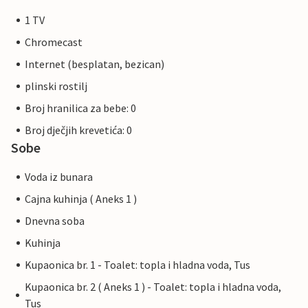
1 TV
Chromecast
Internet (besplatan, bezican)
plinski rostilj
Broj hranilica za bebe: 0
Broj dječjih krevetića: 0
Sobe
Voda iz bunara
Cajna kuhinja ( Aneks 1 )
Dnevna soba
Kuhinja
Kupaonica br. 1 - Toalet: topla i hladna voda, Tus
Kupaonica br. 2 ( Aneks 1 ) - Toalet: topla i hladna voda,
Tus