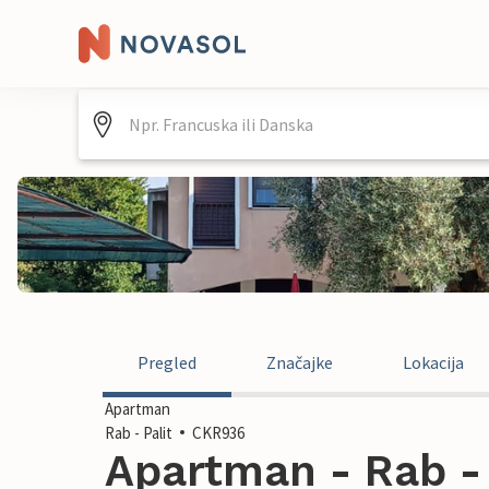
Pregled
Značajke
Lokacija
Apartman
Rab - Palit
CKR936
Apartman - Rab - 