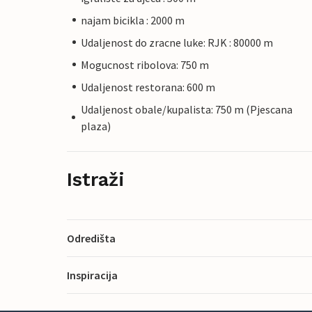
najam bicikla : 2000 m
Udaljenost do zracne luke: RJK : 80000 m
Mogucnost ribolova: 750 m
Udaljenost restorana: 600 m
Udaljenost obale/kupalista: 750 m (Pjescana
plaza)
Istraži
Odredišta
Inspiracija