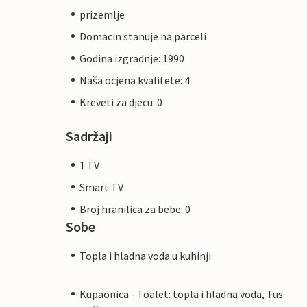
prizemlje
Domacin stanuje na parceli
Godina izgradnje: 1990
Naša ocjena kvalitete: 4
Kreveti za djecu: 0
Sadržaji
1 TV
Smart TV
Broj hranilica za bebe: 0
Sobe
Topla i hladna voda u kuhinji
Kupaonica - Toalet: topla i hladna voda, Tus