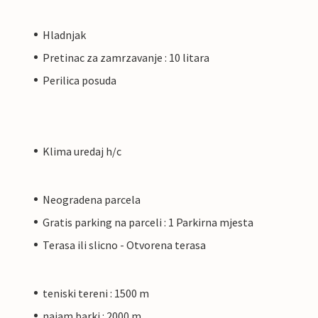
Hladnjak
Pretinac za zamrzavanje : 10 litara
Perilica posuda
Klima uredaj h/c
Neogradena parcela
Gratis parking na parceli : 1 Parkirna mjesta
Terasa ili slicno - Otvorena terasa
teniski tereni : 1500 m
najam barki : 2000 m