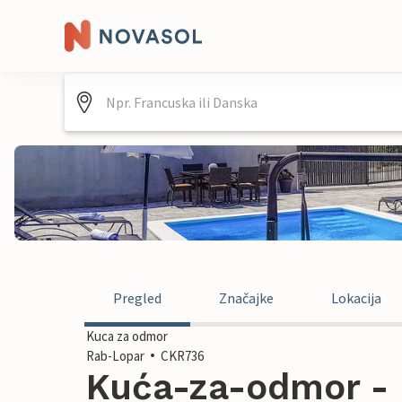
Pregled
Značajke
Lokacija
Kuca za odmor
Rab-Lopar
CKR736
Kuća-za-odmor - 