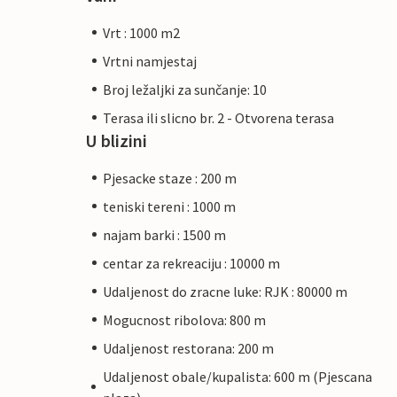
Vrt : 1000 m2
Vrtni namjestaj
Broj ležaljki za sunčanje: 10
Terasa ili slicno br. 2 - Otvorena terasa
U blizini
Pjesacke staze : 200 m
teniski tereni : 1000 m
najam barki : 1500 m
centar za rekreaciju : 10000 m
Udaljenost do zracne luke: RJK : 80000 m
Mogucnost ribolova: 800 m
Udaljenost restorana: 200 m
Udaljenost obale/kupalista: 600 m (Pjescana