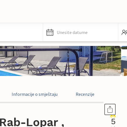
Unesite datume
Informacije o smještaju
Recenzije
Rab-Lopar ,
5