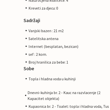
Naša ocjena kvalitete: 4
Kreveti za djecu: 0
Sadržaji
Vanjski bazen : 21 m2
Satelitska antena
Internet (besplatan, bezican)
sef : 2 kom.
Broj hranilica za bebe: 1
Sobe
Topla i hladna voda u kuhinji
Dnevni-kuhinja br. 2 - Kauc na razvlacenje (2
Kapacitet objekta)
Kupaonica br. 2 - Toalet: topla i hladna voda, Tus