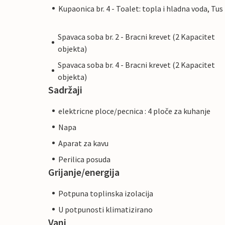
Kupaonica br. 4 - Toalet: topla i hladna voda, Tus
Spavaca soba br. 2 - Bracni krevet (2 Kapacitet
objekta)
Spavaca soba br. 4 - Bracni krevet (2 Kapacitet
objekta)
Sadržaji
elektricne ploce/pecnica : 4 ploče za kuhanje
Napa
Aparat za kavu
Perilica posuda
Grijanje/energija
Potpuna toplinska izolacija
U potpunosti klimatizirano
Vani