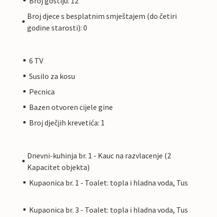
Broj gostiju: 12
Broj djece s besplatnim smještajem (do četiri
godine starosti): 0
6 TV
Susilo za kosu
Pecnica
Bazen otvoren cijele gine
Broj dječjih krevetića: 1
Dnevni-kuhinja br. 1 - Kauc na razvlacenje (2
Kapacitet objekta)
Kupaonica br. 1 - Toalet: topla i hladna voda, Tus
Kupaonica br. 3 - Toalet: topla i hladna voda, Tus