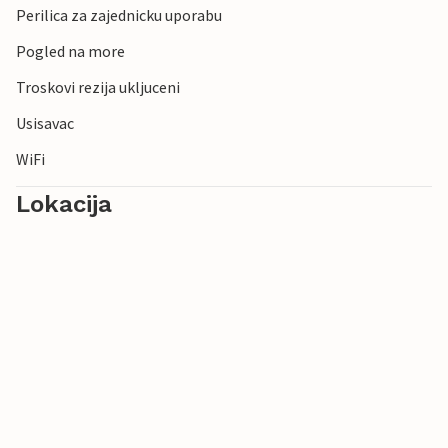
Perilica za zajednicku uporabu
Pogled na more
Troskovi rezija ukljuceni
Usisavac
WiFi
Lokacija