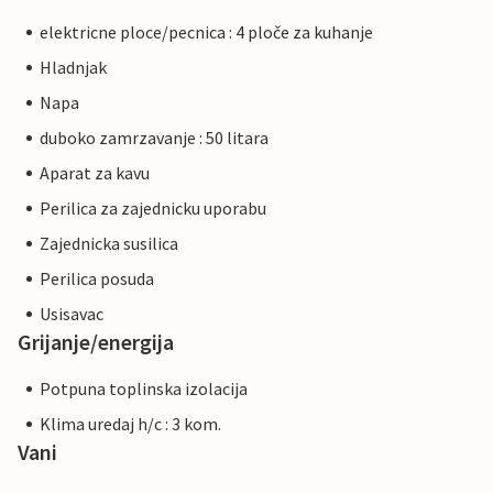
elektricne ploce/pecnica : 4 ploče za kuhanje
Hladnjak
Napa
duboko zamrzavanje : 50 litara
Aparat za kavu
Perilica za zajednicku uporabu
Zajednicka susilica
Perilica posuda
Usisavac
Grijanje/energija
Potpuna toplinska izolacija
Klima uredaj h/c : 3 kom.
Vani