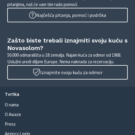
pitanjima, naš će vam tim rado pomoći.
Najčešća pitanja, pomoć i podrška
Zašto biste trebali iznajmiti svoju kuću s
Novasolom?
50.000 odmarališta u 18 zemalja. Najam kuća za odmor od 1968.
Uslužni uredi diljem Europe. Nema naknada za rezervaciju.
Iznajmite svoju kuću za odmor
Tvrtka
O nama
O Awaze
Press
Agency Login