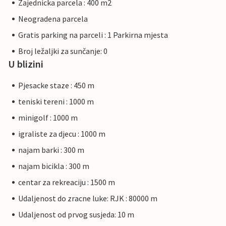
Zajednicka parcela : 400 m2
Neogradena parcela
Gratis parking na parceli : 1 Parkirna mjesta
Broj ležaljki za sunčanje: 0
U blizini
Pjesacke staze : 450 m
teniski tereni : 1000 m
minigolf : 1000 m
igraliste za djecu : 1000 m
najam barki : 300 m
najam bicikla : 300 m
centar za rekreaciju : 1500 m
Udaljenost do zracne luke: RJK : 80000 m
Udaljenost od prvog susjeda: 10 m