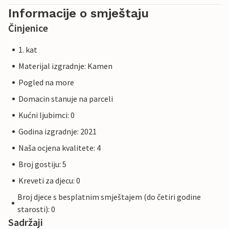
Informacije o smještaju
Činjenice
1. kat
Materijal izgradnje: Kamen
Pogled na more
Domacin stanuje na parceli
Kućni ljubimci: 0
Godina izgradnje: 2021
Naša ocjena kvalitete: 4
Broj gostiju: 5
Kreveti za djecu: 0
Broj djece s besplatnim smještajem (do četiri godine
starosti): 0
Sadržaji