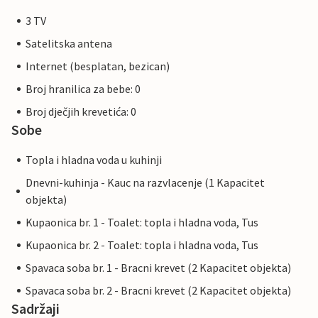
3 TV
Satelitska antena
Internet (besplatan, bezican)
Broj hranilica za bebe: 0
Broj dječjih krevetića: 0
Sobe
Topla i hladna voda u kuhinji
Dnevni-kuhinja - Kauc na razvlacenje (1 Kapacitet
objekta)
Kupaonica br. 1 - Toalet: topla i hladna voda, Tus
Kupaonica br. 2 - Toalet: topla i hladna voda, Tus
Spavaca soba br. 1 - Bracni krevet (2 Kapacitet objekta)
Spavaca soba br. 2 - Bracni krevet (2 Kapacitet objekta)
Sadržaji