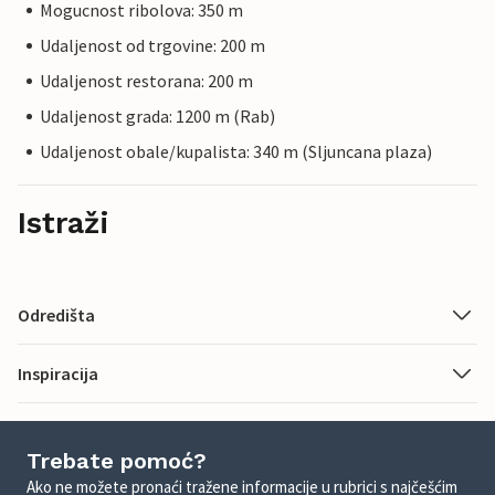
Mogucnost ribolova: 350 m
Udaljenost od trgovine: 200 m
Udaljenost restorana: 200 m
Udaljenost grada: 1200 m (Rab)
Udaljenost obale/kupalista: 340 m (Sljuncana plaza)
Istraži
Odredišta
Inspiracija
Trebate pomoć?
Ako ne možete pronaći tražene informacije u rubrici s najčešćim