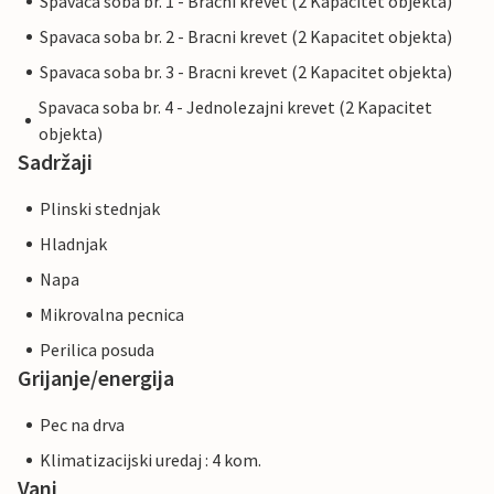
Spavaca soba br. 1 - Bracni krevet (2 Kapacitet objekta)
Spavaca soba br. 2 - Bracni krevet (2 Kapacitet objekta)
Spavaca soba br. 3 - Bracni krevet (2 Kapacitet objekta)
Spavaca soba br. 4 - Jednolezajni krevet (2 Kapacitet
objekta)
Sadržaji
Plinski stednjak
Hladnjak
Napa
Mikrovalna pecnica
Perilica posuda
Grijanje/energija
Pec na drva
Klimatizacijski uredaj : 4 kom.
Vani