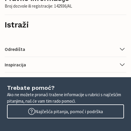
Broj dozvole ili registracije: 142936/AL
Istraži
Odredišta
Inspiracija
Trebate pomoć?
Ako ne možete pronaći tražene informacije u rubrici s najčešćim
pitanjima, naš će vam tim rado pomoći.
Najčešća pitanja, pomoć i podrška