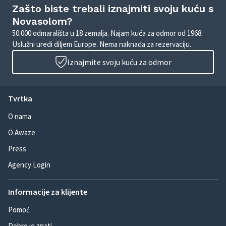
Zašto biste trebali iznajmiti svoju kuću s
Novasolom?
50.000 odmarališta u 18 zemalja. Najam kuća za odmor od 1968.
Uslužni uredi diljem Europe. Nema naknada za rezervaciju.
Iznajmite svoju kuću za odmor
Tvrtka
O nama
O Awaze
Press
Agency Login
Informacije za klijente
Pomoć
Dobro je znati