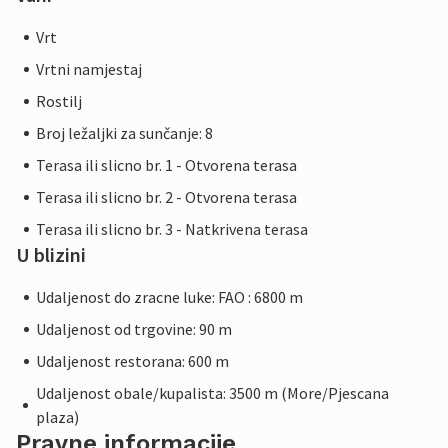
Vrt
Vrtni namjestaj
Rostilj
Broj ležaljki za sunčanje: 8
Terasa ili slicno br. 1 - Otvorena terasa
Terasa ili slicno br. 2 - Otvorena terasa
Terasa ili slicno br. 3 - Natkrivena terasa
U blizini
Udaljenost do zracne luke: FAO : 6800 m
Udaljenost od trgovine: 90 m
Udaljenost restorana: 600 m
Udaljenost obale/kupalista: 3500 m (More/Pjescana
plaza)
Pravne informacije