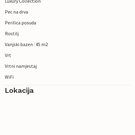
Luxury Collection
Pec na drva
Perilica posuda
Rostilj
Vanjski bazen : 45 m2
Vrt
Vrtni namjestaj
WiFi
Lokacija