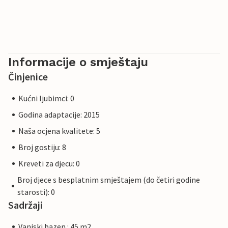
Informacije o smještaju
Činjenice
Kućni ljubimci: 0
Godina adaptacije: 2015
Naša ocjena kvalitete: 5
Broj gostiju: 8
Kreveti za djecu: 0
Broj djece s besplatnim smještajem (do četiri godine
starosti): 0
Sadržaji
Vanjski bazen : 45 m2