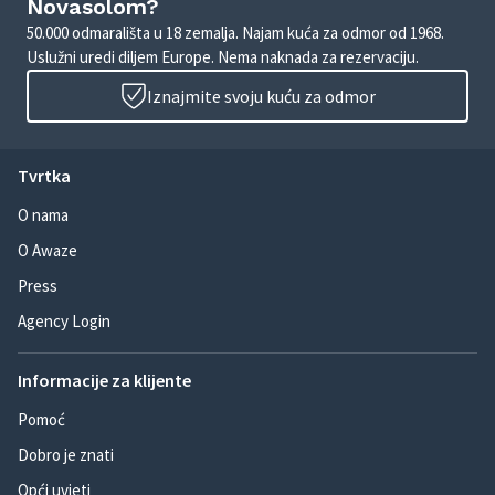
Novasolom?
50.000 odmarališta u 18 zemalja. Najam kuća za odmor od 1968.
Uslužni uredi diljem Europe. Nema naknada za rezervaciju.
Iznajmite svoju kuću za odmor
Tvrtka
O nama
O Awaze
Press
Agency Login
Informacije za klijente
Pomoć
Dobro je znati
Opći uvjeti