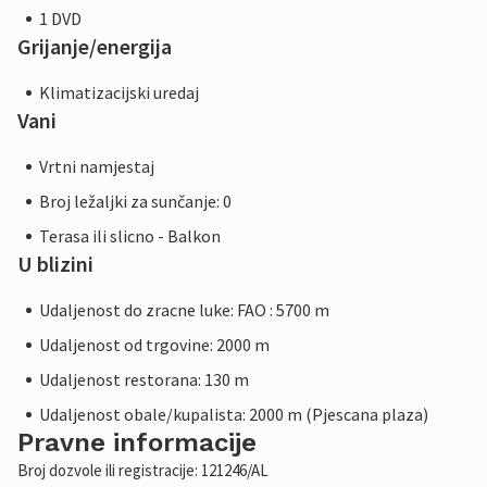
1 DVD
Grijanje/energija
Klimatizacijski uredaj
Vani
Vrtni namjestaj
Broj ležaljki za sunčanje: 0
Terasa ili slicno - Balkon
U blizini
Udaljenost do zracne luke: FAO : 5700 m
Udaljenost od trgovine: 2000 m
Udaljenost restorana: 130 m
Udaljenost obale/kupalista: 2000 m (Pjescana plaza)
Pravne informacije
Broj dozvole ili registracije: 121246/AL