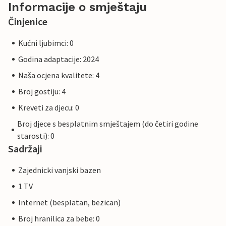
Informacije o smještaju
Činjenice
Kućni ljubimci: 0
Godina adaptacije: 2024
Naša ocjena kvalitete: 4
Broj gostiju: 4
Kreveti za djecu: 0
Broj djece s besplatnim smještajem (do četiri godine
starosti): 0
Sadržaji
Zajednicki vanjski bazen
1 TV
Internet (besplatan, bezican)
Broj hranilica za bebe: 0