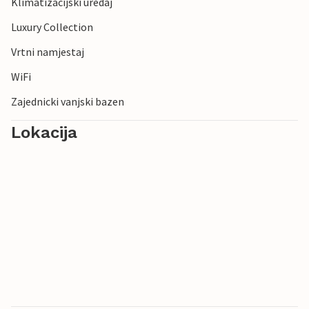
Klimatizacijski uredaj
Luxury Collection
Vrtni namjestaj
WiFi
Zajednicki vanjski bazen
Lokacija