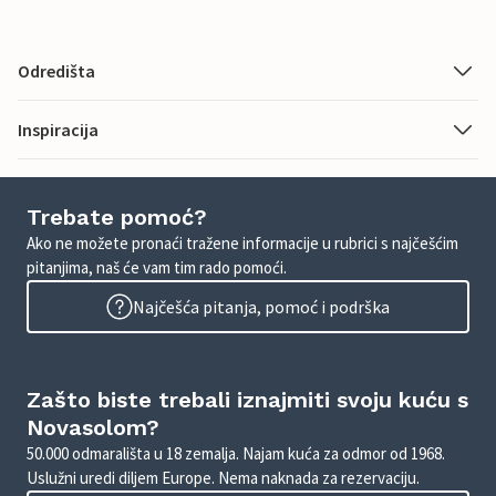
Odredišta
Inspiracija
Trebate pomoć?
Ako ne možete pronaći tražene informacije u rubrici s najčešćim
pitanjima, naš će vam tim rado pomoći.
Najčešća pitanja, pomoć i podrška
Zašto biste trebali iznajmiti svoju kuću s
Novasolom?
50.000 odmarališta u 18 zemalja. Najam kuća za odmor od 1968.
Uslužni uredi diljem Europe. Nema naknada za rezervaciju.