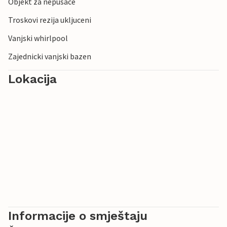
Objekt za nepusace
Troskovi rezija ukljuceni
Vanjski whirlpool
Zajednicki vanjski bazen
Lokacija
Informacije o smještaju