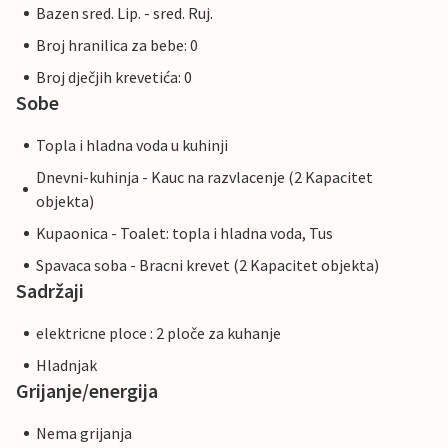
Bazen sred. Lip. - sred. Ruj.
Broj hranilica za bebe: 0
Broj dječjih krevetića: 0
Sobe
Topla i hladna voda u kuhinji
Dnevni-kuhinja - Kauc na razvlacenje (2 Kapacitet
objekta)
Kupaonica - Toalet: topla i hladna voda, Tus
Spavaca soba - Bracni krevet (2 Kapacitet objekta)
Sadržaji
elektricne ploce : 2 ploče za kuhanje
Hladnjak
Grijanje/energija
Nema grijanja