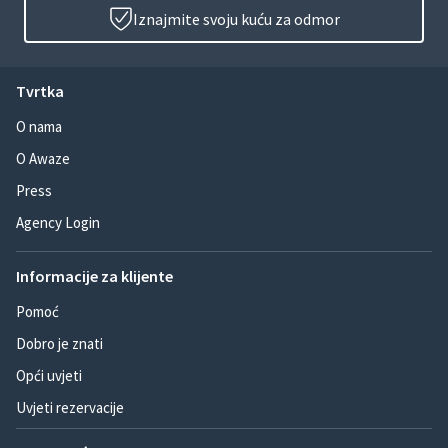
Iznajmite svoju kuću za odmor
Tvrtka
O nama
O Awaze
Press
Agency Login
Informacije za klijente
Pomoć
Dobro je znati
Opći uvjeti
Uvjeti rezervacije