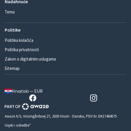
Nadahnuće
Tema
Politike
Politika kolačića
Politika privatnosti
Zakon o digitalnim uslugama
Sitemap
Hrvatski — EUR
Awaze A/S, Virumgårdsvej 27, 2830 Virum - Danska, PDV br. DK17484575
Uvjeti i odredbe*