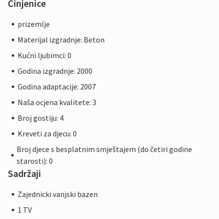
Činjenice
prizemlje
Materijal izgradnje: Beton
Kućni ljubimci: 0
Godina izgradnje: 2000
Godina adaptacije: 2007
Naša ocjena kvalitete: 3
Broj gostiju: 4
Kreveti za djecu: 0
Broj djece s besplatnim smještajem (do četiri godine
starosti): 0
Sadržaji
Zajednicki vanjski bazen
1 TV