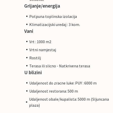
Grijanje/energija
Potpuna toplinska izolacija
Klimatizacijski uredaj : 3 kom.
Vani
Vrt : 1000 m2
Vrtni namjestaj
Rostilj
Terasa ili slicno - Natkrivena terasa
U blizini
Udaljenost do zracne luke: PUY : 6000 m
Udaljenost restorana: 500 m
Udaljenost obale/kupalista: 5000 m (Sljuncana
plaza)