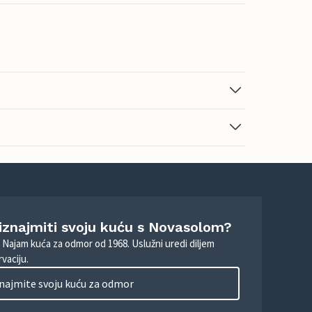
 iznajmiti svoju kuću s Novasolom?
. Najam kuća za odmor od 1968. Uslužni uredi diljem
vaciju.
najmite svoju kuću za odmor