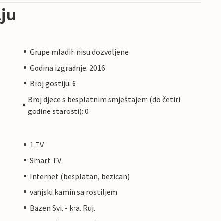
ju
Grupe mladih nisu dozvoljene
Godina izgradnje: 2016
Broj gostiju: 6
Broj djece s besplatnim smještajem (do četiri
godine starosti): 0
1 TV
Smart TV
Internet (besplatan, bezican)
vanjski kamin sa rostiljem
Bazen Svi. - kra. Ruj.