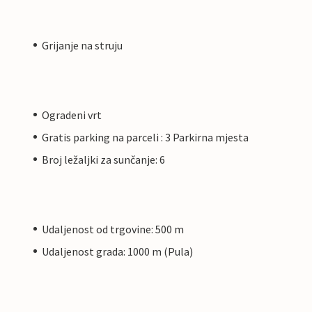
Grijanje na struju
Ogradeni vrt
Gratis parking na parceli : 3 Parkirna mjesta
Broj ležaljki za sunčanje: 6
Udaljenost od trgovine: 500 m
Udaljenost grada: 1000 m (Pula)