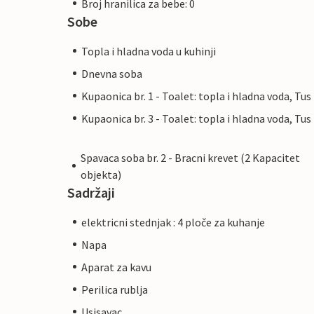
Broj hranilica za bebe: 0
Sobe
Topla i hladna voda u kuhinji
Dnevna soba
Kupaonica br. 1 - Toalet: topla i hladna voda, Tus
Kupaonica br. 3 - Toalet: topla i hladna voda, Tus
Spavaca soba br. 2 - Bracni krevet (2 Kapacitet
objekta)
Sadržaji
elektricni stednjak : 4 ploče za kuhanje
Napa
Aparat za kavu
Perilica rublja
Usisavac