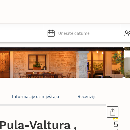
Unesite datume
Informacije o smještaju
Recenzije
ula-Valtura ,
5