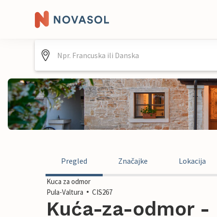
Pregled
Značajke
Lokacija
Kuca za odmor
Pula-Valtura
CIS267
Kuća-za-odmor - P