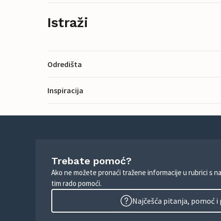
Istraži
Odredišta
Inspiracija
Trebate pomoć?
Ako ne možete pronaći tražene informacije u rubrici s n
tim rado pomoći.
Najčešća pitanja, pomoć i