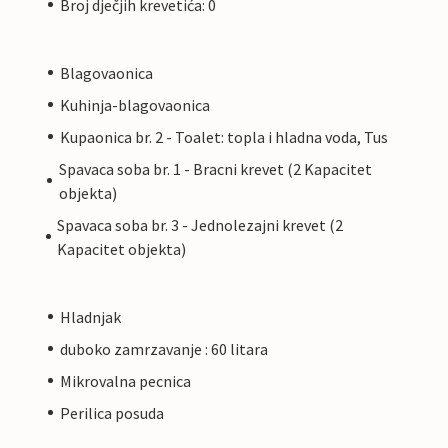
Broj dječjih krevetića: 0
Blagovaonica
Kuhinja-blagovaonica
Kupaonica br. 2 - Toalet: topla i hladna voda, Tus
Spavaca soba br. 1 - Bracni krevet (2 Kapacitet
objekta)
Spavaca soba br. 3 - Jednolezajni krevet (2
Kapacitet objekta)
Hladnjak
duboko zamrzavanje : 60 litara
Mikrovalna pecnica
Perilica posuda