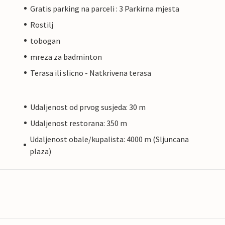
Gratis parking na parceli : 3 Parkirna mjesta
Rostilj
tobogan
mreza za badminton
Terasa ili slicno - Natkrivena terasa
Udaljenost od prvog susjeda: 30 m
Udaljenost restorana: 350 m
Udaljenost obale/kupalista: 4000 m (Sljuncana
plaza)