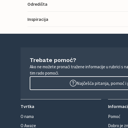
Odredišta
Inspiracija
Trebate pomoć?
Ako ne možete pronaći tražene informacije u rubrici s n
tim rado pomoći.
Najčešća pitanja, pomoć i
Tvrtka
Informacij
O nama
Pomoć
O Awaze
Dobro je zn