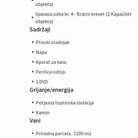
objekta)
Spavaca soba br. 4 - Bracni krevet (2 Kapacitet
objekta)
Sadržaji
Plinski stednjak
Napa
Aparat za kavu
Perilica rublja
1 DVD
Grijanje/energija
Potpuna toplinska izolacija
Kamin
Vani
Prirodna parcela : 1100 m2