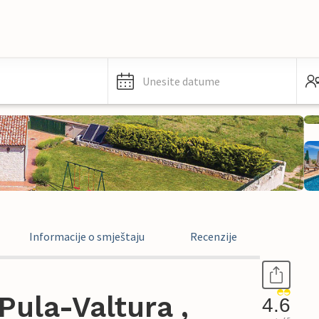
Unesite datume
Informacije o smještaju
Recenzije
ula-Valtura ,
4.6