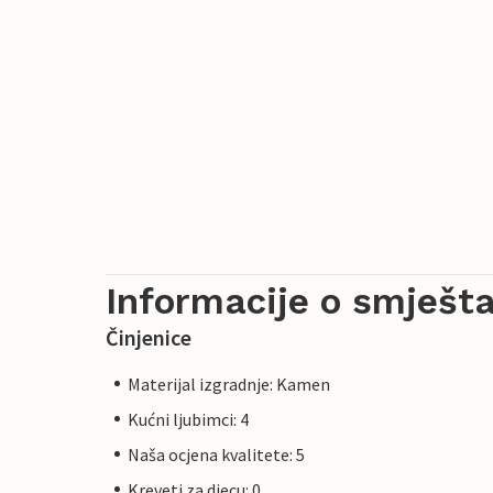
Informacije o smješta
Činjenice
Materijal izgradnje: Kamen
Kućni ljubimci: 4
Naša ocjena kvalitete: 5
Kreveti za djecu: 0