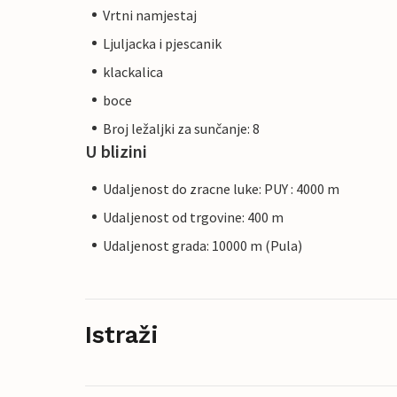
Vrtni namjestaj
Ljuljacka i pjescanik
klackalica
boce
Broj ležaljki za sunčanje: 8
U blizini
Udaljenost do zracne luke: PUY : 4000 m
Udaljenost od trgovine: 400 m
Udaljenost grada: 10000 m (Pula)
Istraži