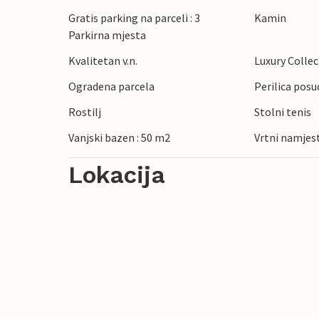
roštilj.
Gratis parking na parceli : 3
Kamin
Parkirna mjesta
Kvalitetan v.n.
Luxury Colle
Ogradena parcela
Perilica posu
Rostilj
Stolni tenis
Vanjski bazen : 50 m2
Vrtni namjes
Lokacija