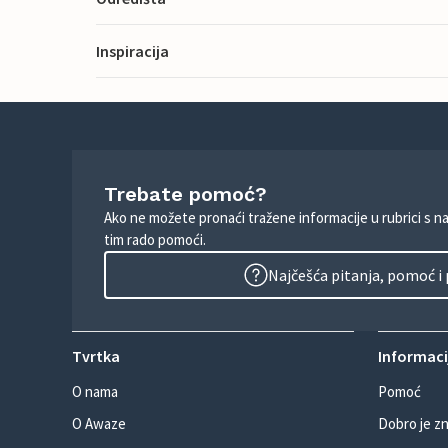
Inspiracija
Trebate pomoć?
Ako ne možete pronaći tražene informacije u rubrici s n
tim rado pomoći.
Najčešća pitanja, pomoć i
Tvrtka
Informacij
O nama
Pomoć
O Awaze
Dobro je zn