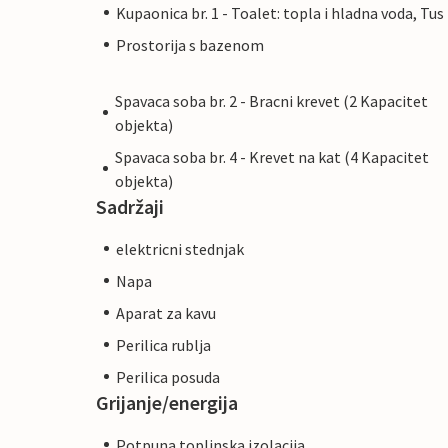
Kupaonica br. 1 - Toalet: topla i hladna voda, Tus
Prostorija s bazenom
Spavaca soba br. 2 - Bracni krevet (2 Kapacitet
objekta)
Spavaca soba br. 4 - Krevet na kat (4 Kapacitet
objekta)
Sadržaji
elektricni stednjak
Napa
Aparat za kavu
Perilica rublja
Perilica posuda
Grijanje/energija
Potpuna toplinska izolacija