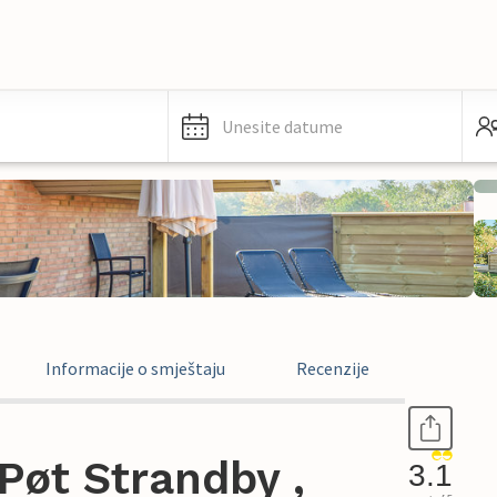
Unesite datume
Informacije o smještaju
Recenzije
Pøt Strandby ,
3.1