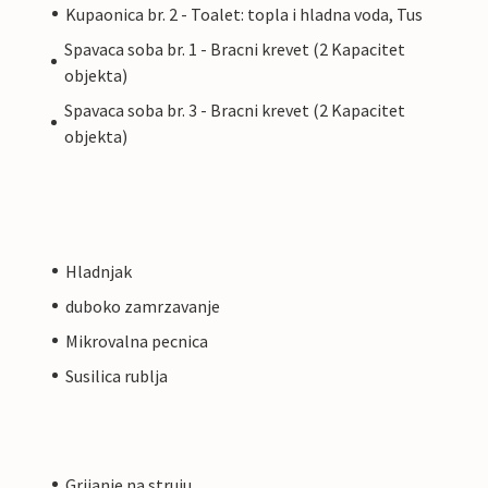
Kupaonica br. 2 - Toalet: topla i hladna voda, Tus
Spavaca soba br. 1 - Bracni krevet (2 Kapacitet
objekta)
Spavaca soba br. 3 - Bracni krevet (2 Kapacitet
objekta)
Hladnjak
duboko zamrzavanje
Mikrovalna pecnica
Susilica rublja
Grijanje na struju