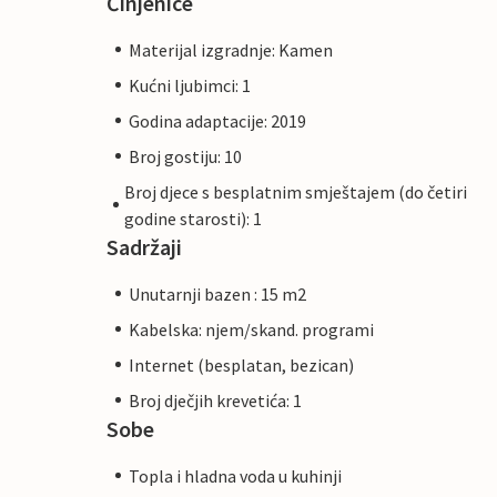
Činjenice
Materijal izgradnje: Kamen
Kućni ljubimci: 1
Godina adaptacije: 2019
Broj gostiju: 10
Broj djece s besplatnim smještajem (do četiri
godine starosti): 1
Sadržaji
Unutarnji bazen : 15 m2
Kabelska: njem/skand. programi
Internet (besplatan, bezican)
Broj dječjih krevetića: 1
Sobe
Topla i hladna voda u kuhinji