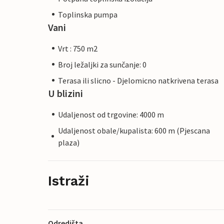
Toplinska pumpa
Vani
Vrt : 750 m2
Broj ležaljki za sunčanje: 0
Terasa ili slicno - Djelomicno natkrivena terasa
U blizini
Udaljenost od trgovine: 4000 m
Udaljenost obale/kupalista: 600 m (Pjescana
plaza)
Istraži
Odredišta