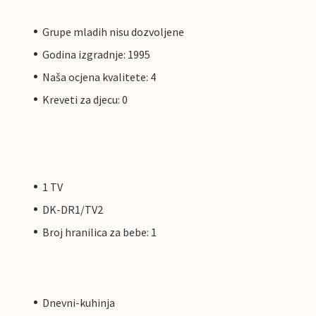
Grupe mladih nisu dozvoljene
Godina izgradnje: 1995
Naša ocjena kvalitete: 4
Kreveti za djecu: 0
1 TV
DK-DR1/TV2
Broj hranilica za bebe: 1
Dnevni-kuhinja