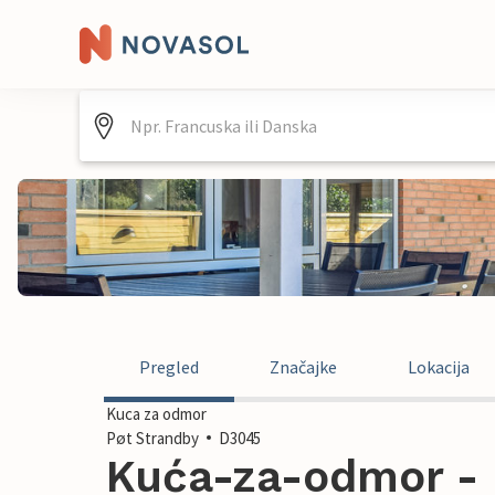
Pregled
Značajke
Lokacija
Kuca za odmor
Pøt Strandby
D3045
Kuća-za-odmor - 