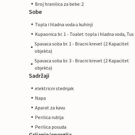
Broj hranilica za bebe: 2
Sobe
Topla i hladna voda u kuhinji
Kupaonica br. 1 - Toalet: topla i hladna voda, Tus
Spavaca soba br. 1 - Bracni krevet (2 Kapacitet
objekta)
Spavaca soba br. 3 - Bracni krevet (2 Kapacitet
objekta)
Sadržaji
elektricni stednjak
Napa
Aparat za kavu
Perilica rublja
Perilica posuda
Grijanje/energija