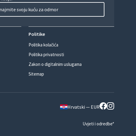
najmite svoju kuću za odmor
Politike
Politika kolačića
Politika privatnosti
Zakon o digitalnim uslugama
Sitemap
Hrvatski — EUR
Uvjeti i odredbe*