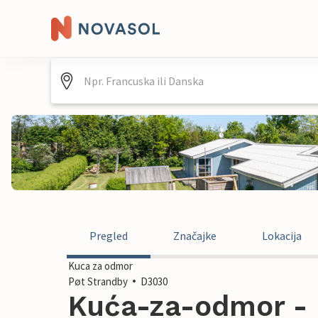
Pregled
Značajke
Lokacija
Kuca za odmor
Pøt Strandby
D3030
Kuća-za-odmor - 