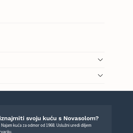
 iznajmiti svoju kuću s Novasolom?
. Najam kuća za odmor od 1968. Uslužni uredi diljem
vaciju.