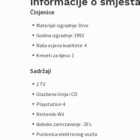
Informacije o smješta
Činjenice
Materijal izgradnje: Drvo
Godina izgradnje: 1992
Naša ocjena kvalitete: 4
Kreveti za djecu: 1
Sadržaji
2 TV
Glazbena linija i CD
Playstation 4
Nintendo Wii
duboko zamrzavanje : 20 L
Punionica elektricnog vozila