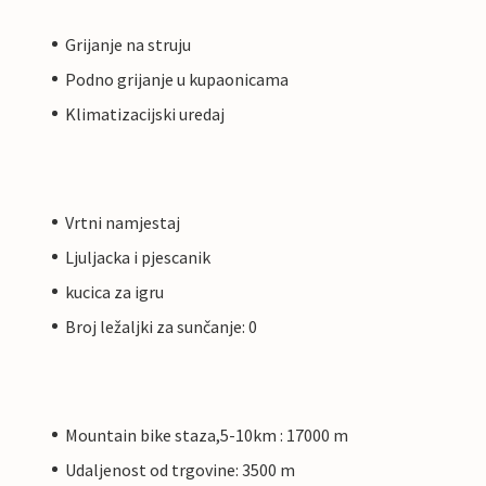
Grijanje na struju
Podno grijanje u kupaonicama
Klimatizacijski uredaj
Vrtni namjestaj
Ljuljacka i pjescanik
kucica za igru
Broj ležaljki za sunčanje: 0
Mountain bike staza,5-10km : 17000 m
Udaljenost od trgovine: 3500 m