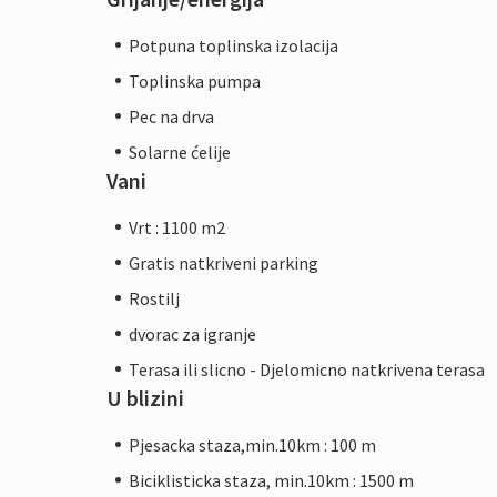
Potpuna toplinska izolacija
Toplinska pumpa
Pec na drva
Solarne ćelije
Vani
Vrt : 1100 m2
Gratis natkriveni parking
Rostilj
dvorac za igranje
Terasa ili slicno - Djelomicno natkrivena terasa
U blizini
Pjesacka staza,min.10km : 100 m
Biciklisticka staza, min.10km : 1500 m