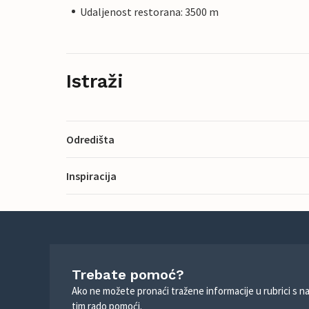
Udaljenost restorana: 3500 m
Istraži
Odredišta
Inspiracija
Trebate pomoć?
Ako ne možete pronaći tražene informacije u rubrici s n
tim rado pomoći.