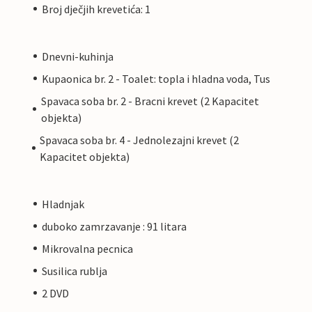
Broj dječjih krevetića: 1
Dnevni-kuhinja
Kupaonica br. 2 - Toalet: topla i hladna voda, Tus
Spavaca soba br. 2 - Bracni krevet (2 Kapacitet
objekta)
Spavaca soba br. 4 - Jednolezajni krevet (2
Kapacitet objekta)
Hladnjak
duboko zamrzavanje : 91 litara
Mikrovalna pecnica
Susilica rublja
2 DVD