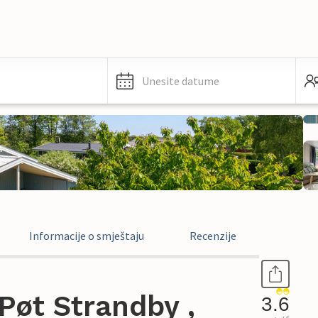
Unesite datume
Informacije o smještaju
Recenzije
Pøt Strandby ,
3.6