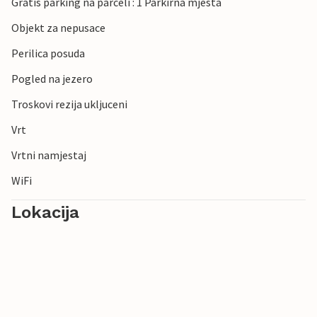
Gratis parking na parceli : 1 Parkirna mjesta
Objekt za nepusace
Perilica posuda
Pogled na jezero
Troskovi rezija ukljuceni
Vrt
Vrtni namjestaj
WiFi
Lokacija