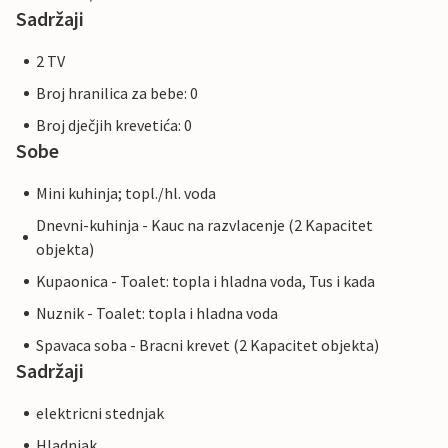
Sadržaji
2 TV
Broj hranilica za bebe: 0
Broj dječjih krevetića: 0
Sobe
Mini kuhinja; topl./hl. voda
Dnevni-kuhinja - Kauc na razvlacenje (2 Kapacitet
objekta)
Kupaonica - Toalet: topla i hladna voda, Tus i kada
Nuznik - Toalet: topla i hladna voda
Spavaca soba - Bracni krevet (2 Kapacitet objekta)
Sadržaji
elektricni stednjak
Hladnjak