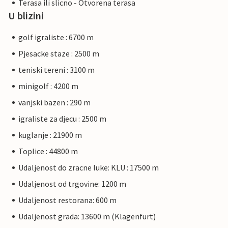
Terasa ili slicno - Otvorena terasa
U blizini
golf igraliste : 6700 m
Pjesacke staze : 2500 m
teniski tereni : 3100 m
minigolf : 4200 m
vanjski bazen : 290 m
igraliste za djecu : 2500 m
kuglanje : 21900 m
Toplice : 44800 m
Udaljenost do zracne luke: KLU : 17500 m
Udaljenost od trgovine: 1200 m
Udaljenost restorana: 600 m
Udaljenost grada: 13600 m (Klagenfurt)