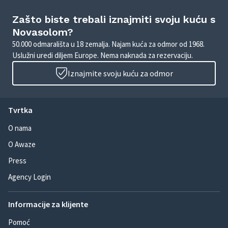
Zašto biste trebali iznajmiti svoju kuću s
Novasolom?
50.000 odmarališta u 18 zemalja. Najam kuća za odmor od 1968.
Uslužni uredi diljem Europe. Nema naknada za rezervaciju.
Iznajmite svoju kuću za odmor
Tvrtka
O nama
O Awaze
Press
Agency Login
Informacije za klijente
Pomoć