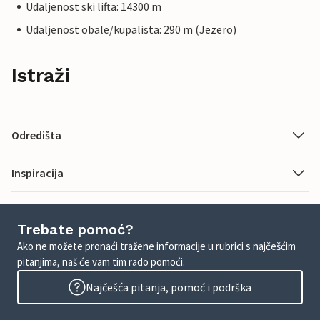
Udaljenost ski lifta: 14300 m
Udaljenost obale/kupalista: 290 m (Jezero)
Istraži
Odredišta
Inspiracija
Trebate pomoć?
Ako ne možete pronaći tražene informacije u rubrici s najčešćim
pitanjima, naš će vam tim rado pomoći.
Najčešća pitanja, pomoć i podrška