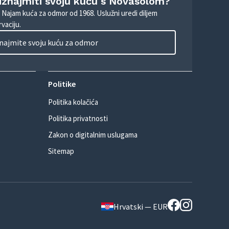
 iznajmiti svoju kuću s Novasolom?
. Najam kuća za odmor od 1968. Uslužni uredi diljem
vaciju.
najmite svoju kuću za odmor
Politike
Politika kolačića
Politika privatnosti
Zakon o digitalnim uslugama
Sitemap
Hrvatski — EUR