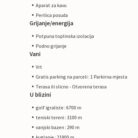
Aparat za kavu
Perilica posuda
Grijanje/energija
Potpuna toplinska izolacija
Podno grijanje
Vani
Vrt
Gratis parking na parceli : 1 Parkirna mjesta
Terasa ili slicno - Otvorena terasa
U blizini
golf igraliste : 6700 m
teniski tereni : 3100 m
vanjski bazen : 290 m
kuglanje : 21900 m