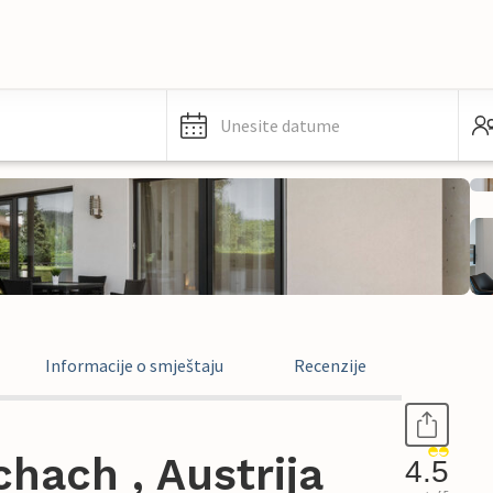
Unesite datume
Informacije o smještaju
Recenzije
hach , Austrija
4.5