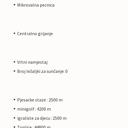
Mikrovalna pecnica
Centralno grijanje
Vrtni namjestaj
Broj ležaljki za sunčanje: 0
Pjesacke staze : 2500 m
minigolf : 4200 m
igraliste za djecu : 2500 m
Toplice : 44800 m