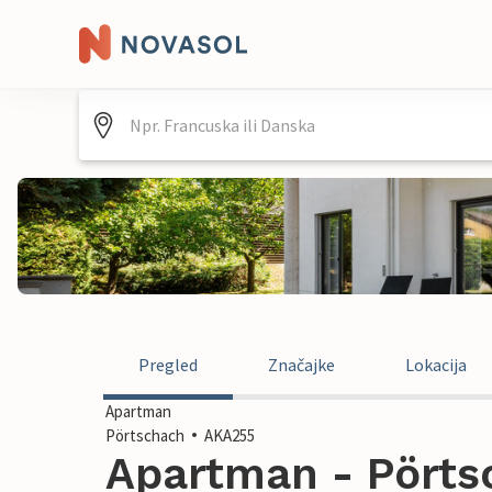
Pregled
Značajke
Lokacija
Apartman
Pörtschach
AKA255
Apartman - Pörtsc