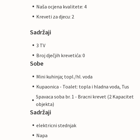
Naša ocjena kvalitete: 4
Kreveti za djecu: 2
Sadržaji
3 TV
Broj dječjih krevetića: 0
Sobe
Mini kuhinja; topl./hl. voda
Kupaonica - Toalet: topla i hladna voda, Tus
Spavaca soba br. 1 - Bracni krevet (2 Kapacitet
objekta)
Sadržaji
elektricni stednjak
Napa