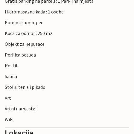
Gratis parking na parceli : 1 Parkirna mjesta
Hidromasazna kada : 1 osobe
Kamin i kamin-pec
Kuca za odmor : 250 m2
Objekt za nepusace
Perilica posuda
Rostilj
Sauna
Stolni tenis i pikado
Vrt
Vrtni namjestaj
WiFi
Lokacija