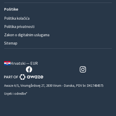
Politike
Politika kolačića
Politika privatnosti
Zakon o digitalnim uslugama
Sitemap
Hrvatski — EUR
Awaze A/S, Virumgårdsvej 27, 2830 Virum - Danska, PDV br. DK17484575
Uvjeti i odredbe*