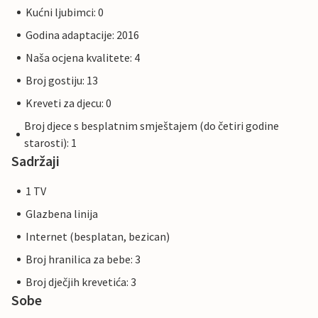
Kućni ljubimci: 0
Godina adaptacije: 2016
Naša ocjena kvalitete: 4
Broj gostiju: 13
Kreveti za djecu: 0
Broj djece s besplatnim smještajem (do četiri godine
starosti): 1
Sadržaji
1 TV
Glazbena linija
Internet (besplatan, bezican)
Broj hranilica za bebe: 3
Broj dječjih krevetića: 3
Sobe