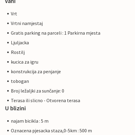
Vani
Vrt
Vrtni namjestaj
Gratis parking na parceli : 1 Parkirna mjesta
Ljuljacka
Rostilj
kucica za igru
konstrukcija za penjanje
tobogan
Broj ležaljki za sunčanje: 0
Terasa ili slicno - Otvorena terasa
U blizini
najam bicikla : 5 m
Oznacena pjesacka staza,0-5km : 500 m