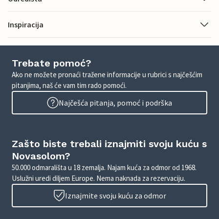
Inspiracija
Trebate pomoć?
Ako ne možete pronaći tražene informacije u rubrici s najčešćim
pitanjima, naš će vam tim rado pomoći.
Najčešća pitanja, pomoć i podrška
Zašto biste trebali iznajmiti svoju kuću s
Novasolom?
50.000 odmarališta u 18 zemalja. Najam kuća za odmor od 1968.
Uslužni uredi diljem Europe. Nema naknada za rezervaciju.
Iznajmite svoju kuću za odmor